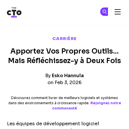
The CTO Club
Re
Re
Skip to main content
CARRIÈRE
Apportez Vos Propres Outils…
Mais Réfléchissez-y à Deux Fois
By
Esko Hannula
on Feb 3, 2026
Découvrez comment livrer de meilleurs logiciels et systèmes
dans des environnements à croissance rapide.
Rejoignez notre
communauté
Les équipes de développement logiciel