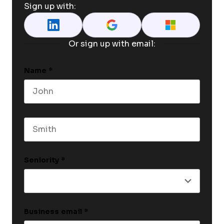
Sign up with:
Or sign up with email:
Name
*
First name
Last name
Seniority
*
Business email
*