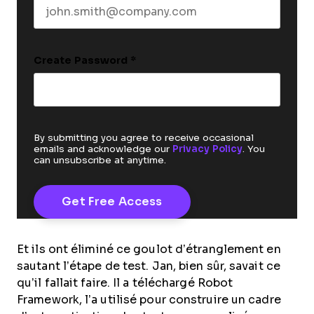
Create Password
*
By submitting you agree to receive occasional
emails and acknowledge our
Privacy Policy
. You
can unsubscribe at anytime.
Et ils ont éliminé ce goulot d’étranglement en
sautant l’étape de test. Jan, bien sûr, savait ce
qu’il fallait faire. Il a téléchargé Robot
Framework, l’a utilisé pour construire un cadre