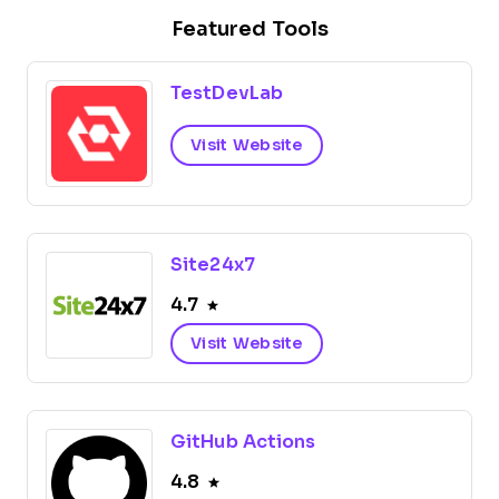
Featured Tools
TestDevLab
Visit Website
Site24x7
4.7
Visit Website
GitHub Actions
4.8