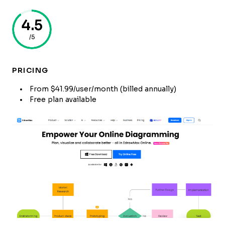
4.5
/5
PRICING
From $41.99/user/month (billed annually)
Free plan available