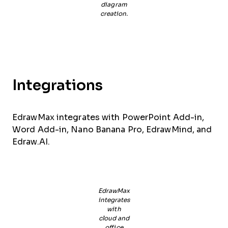
diagram
creation.
Integrations
EdrawMax integrates with PowerPoint Add-in,
Word Add-in, Nano Banana Pro, EdrawMind, and
Edraw.AI.
EdrawMax
integrates
with
cloud and
office