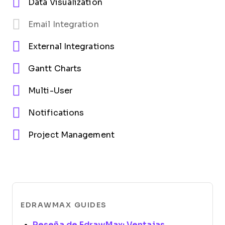
Data Visualization
Email Integration
External Integrations
Gantt Charts
Multi-User
Notifications
Project Management
EDRAWMAX GUIDES
Reseña de EdrawMax: Ventajas,