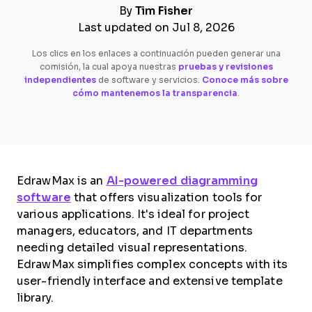
By
Tim Fisher
Last updated on Jul 8, 2026
Los clics en los enlaces a continuación pueden generar una
comisión, la cual apoya nuestras
pruebas y revisiones
independientes
de software y servicios.
Conoce más sobre
cómo mantenemos la transparencia
.
EdrawMax is an
AI-powered diagramming
software
that offers visualization tools for
various applications. It's ideal for project
managers, educators, and IT departments
needing detailed visual representations.
EdrawMax simplifies complex concepts with its
user-friendly interface and extensive template
library.