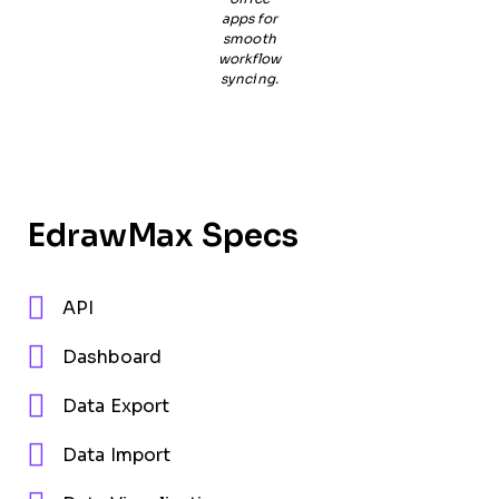
apps for
smooth
workflow
syncing.
EdrawMax Specs
API
Dashboard
Data Export
Data Import