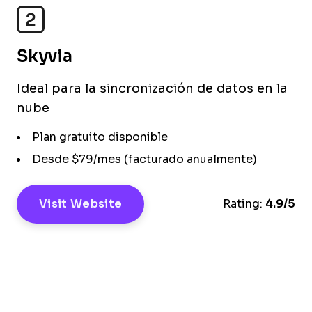
2
Skyvia
Ideal para la sincronización de datos en la
nube
Plan gratuito disponible
Desde $79/mes (facturado anualmente)
Visit Website
Rating:
4.9/5