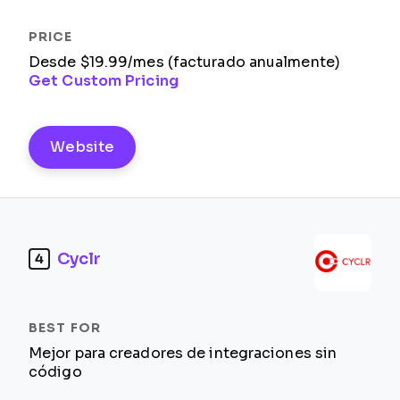
Desde $19.99/mes (facturado anualmente)
Get Custom Pricing
Website
Cyclr
4
Mejor para creadores de integraciones sin
código