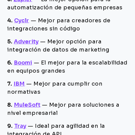
automatización de pequeñas empresas
4.
Cyclr
—
Mejor para creadores de
integraciones sin código
5.
Adverity
—
Mejor opción para
integración de datos de marketing
6.
Boomi
—
El mejor para la escalabilidad
en equipos grandes
7.
IBM
—
Mejor para cumplir con
normativas
8.
MuleSoft
—
Mejor para soluciones a
nivel empresarial
9.
Tray
—
Ideal para agilidad en la
integración de API