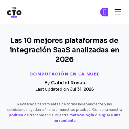
The CTO Club
Ún
Ún
Skip to main content
Las 10 mejores plataformas de
integración SaaS analizadas en
2026
COMPUTACIÓN EN LA NUBE
By
Gabriel Rosas
Last updated on Jul 31, 2026
Revisamos herramientas de forma independiente y las
comisiones ayudan a financiar nuestras pruebas. Consulta nuestra
política
de transparencia, nuestra
metodología
o
sugiere una
herramienta
.