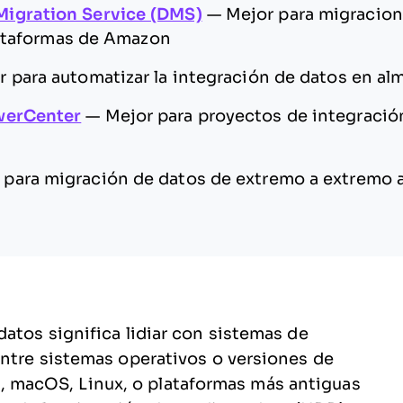
igration Service (DMS)
—
Mejor para migracion
lataformas de Amazon
r para automatizar la integración de datos en al
werCenter
—
Mejor para proyectos de integració
 para migración de datos de extremo a extremo a
atos significa lidiar con sistemas de
entre sistemas operativos o versiones de
macOS, Linux, o plataformas más antiguas