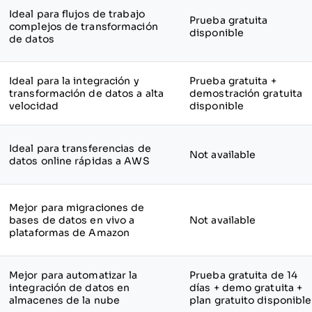
Ideal para flujos de trabajo
Prueba gratuita
complejos de transformación
disponible
de datos
Ideal para la integración y
Prueba gratuita +
transformación de datos a alta
demostración gratuita
velocidad
disponible
Ideal para transferencias de
Not available
datos online rápidas a AWS
Mejor para migraciones de
bases de datos en vivo a
Not available
plataformas de Amazon
Mejor para automatizar la
Prueba gratuita de 14
integración de datos en
días + demo gratuita +
almacenes de la nube
plan gratuito disponible