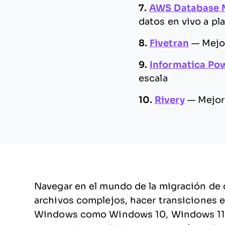
7.
AWS Database M
datos en vivo a p
8.
Fivetran
—
Mejo
9.
Informatica Po
escala
10.
Rivery
—
Mejor
Navegar en el mundo de la migración de d
archivos complejos, hacer transiciones 
Windows como Windows 10, Windows 11, 