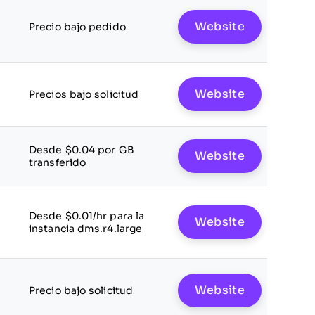
Website
Precio bajo pedido
Website
Precios bajo solicitud
Desde $0.04 por GB
Website
transferido
Desde $0.01/hr para la
Website
instancia dms.r4.large
Website
Precio bajo solicitud