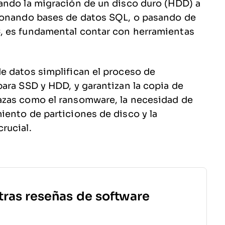
ando la migración de un disco duro (HDD) a
tionando bases de datos SQL, o pasando de
, es fundamental contar con herramientas
e datos simplifican el proceso de
ara SSD y HDD, y garantizan la copia de
azas como el ransomware, la necesidad de
ento de particiones de disco y la
rucial.
tras reseñas de software