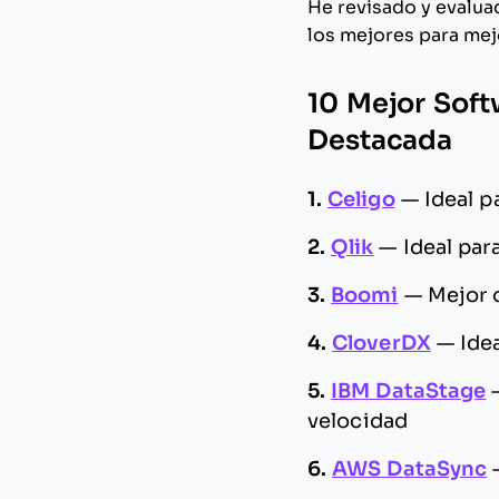
He revisado y evalu
los mejores para mejo
10 Mejor Soft
Destacada
1.
Celigo
—
Ideal p
2.
Qlik
—
Ideal par
3.
Boomi
—
Mejor 
4.
CloverDX
—
Ide
5.
IBM DataStage
velocidad
6.
AWS DataSync