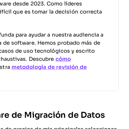
ware desde 2023. Como líderes
fícil que es tomar la decisión correcta
funda para ayudar a nuestra audiencia a
a de software. Hemos probado más de
casos de uso tecnológicos y escrito
xhaustivas. Descubre
cómo
stra
metodología de revisión de
re de Migración de Datos