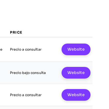
PRICE
Website
le
Precio a consultar
Website
Precio bajo consulta
Website
Precio a consultar