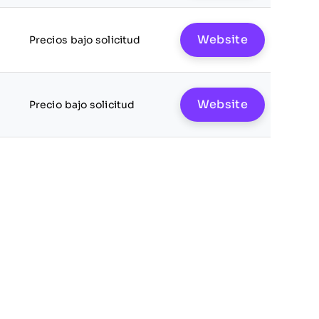
Website
Precios bajo solicitud
Website
Precio bajo solicitud