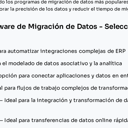
ado los programas de migración de datos más populares
rar la precisión de los datos y reducir el tiempo de mi
ware de Migración de Datos - Selec
ara automatizar integraciones complejas de ERP
a el modelado de datos asociativo y la analítica
opción para conectar aplicaciones y datos en en
al para flujos de trabajo complejos de transform
—
Ideal para la integración y transformación de d
—
Ideal para transferencias de datos online rápi