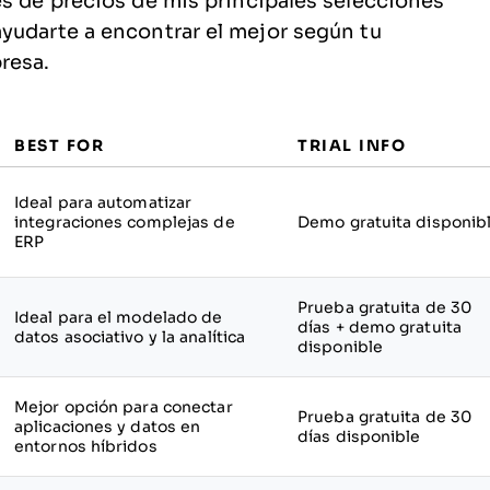
es de precios de mis principales selecciones
yudarte a encontrar el mejor según tu
resa.
BEST FOR
TRIAL INFO
Ideal para automatizar
integraciones complejas de
Demo gratuita disponib
ERP
Prueba gratuita de 30
Ideal para el modelado de
días + demo gratuita
datos asociativo y la analítica
disponible
Mejor opción para conectar
Prueba gratuita de 30
aplicaciones y datos en
días disponible
entornos híbridos