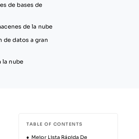
es de bases de
macenes de la nube
n de datos a gran
 la nube
TABLE OF CONTENTS
Mejor Lista Rápida De