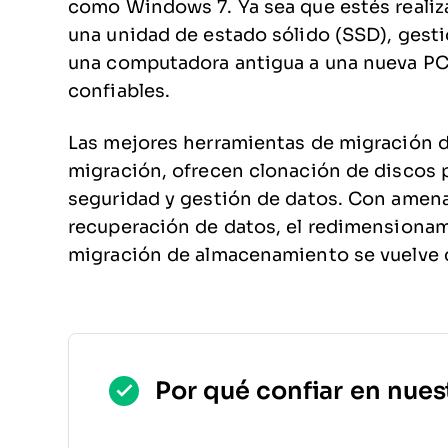
como Windows 7. Ya sea que estés realiz
una unidad de estado sólido (SSD), ges
una computadora antigua a una nueva PC
confiables.
Las mejores herramientas de migración d
migración, ofrecen clonación de discos p
seguridad y gestión de datos. Con amen
recuperación de datos, el redimensionami
migración de almacenamiento se vuelve c
Por qué confiar en nues