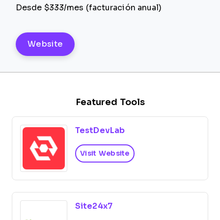
Desde $333/mes (facturación anual)
Website
Featured Tools
TestDevLab
Visit Website
Site24x7