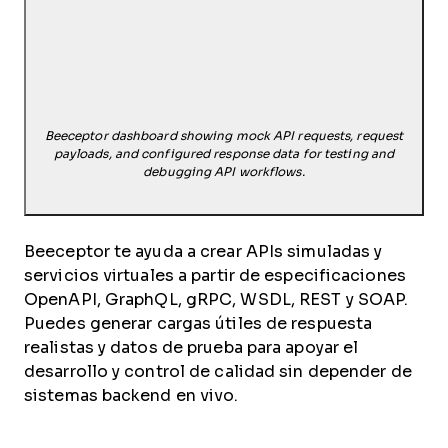
Beeceptor dashboard showing mock API requests, request
payloads, and configured response data for testing and
debugging API workflows.
Beeceptor te ayuda a crear APIs simuladas y
servicios virtuales a partir de especificaciones
OpenAPI, GraphQL, gRPC, WSDL, REST y SOAP.
Puedes generar cargas útiles de respuesta
realistas y datos de prueba para apoyar el
desarrollo y control de calidad sin depender de
sistemas backend en vivo.