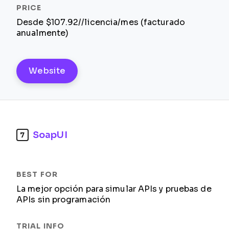
Desde $107.92//licencia/mes (facturado
anualmente)
Website
SoapUI
7
La mejor opción para simular APIs y pruebas de
APIs sin programación