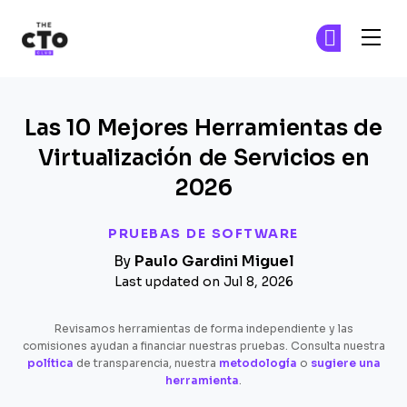
The CTO Club
Ún
Ún
Skip to main content
Las 10 Mejores Herramientas de
Virtualización de Servicios en
2026
PRUEBAS DE SOFTWARE
By
Paulo Gardini Miguel
Last updated on Jul 8, 2026
Revisamos herramientas de forma independiente y las
comisiones ayudan a financiar nuestras pruebas. Consulta nuestra
política
de transparencia, nuestra
metodología
o
sugiere una
herramienta
.