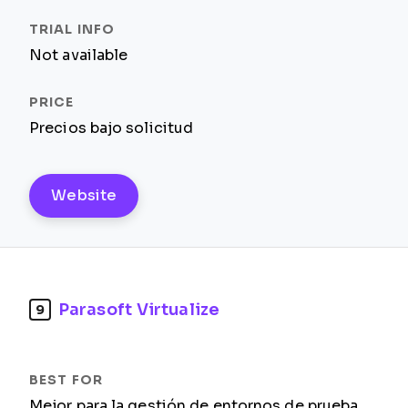
Not available
Precios bajo solicitud
Website
Parasoft Virtualize
9
Mejor para la gestión de entornos de prueba