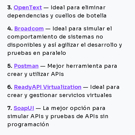
3.
OpenText
—
Ideal para eliminar
dependencias y cuellos de botella
4.
Broadcom
—
Ideal para simular el
comportamiento de sistemas no
disponibles y así agilizar el desarrollo y
pruebas en paralelo
5.
Postman
—
Mejor herramienta para
crear y utilizar APIs
6.
ReadyAPI Virtualization
—
Ideal para
crear y gestionar servicios virtuales
7.
SoapUI
—
La mejor opción para
simular APIs y pruebas de APIs sin
programación