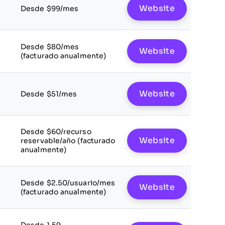
Website
Desde $99/mes
Desde $80/mes
Website
(facturado anualmente)
Website
Desde $51/mes
Desde $60/recurso
Website
reservable/año (facturado
anualmente)
Desde $2.50/usuario/mes
Website
(facturado anualmente)