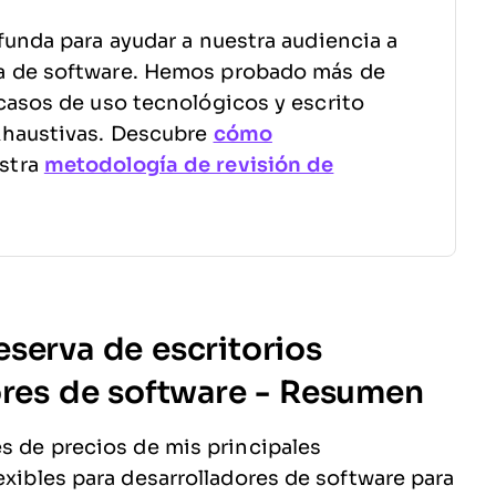
funda para ayudar a nuestra audiencia a
a de software. Hemos probado más de
casos de uso tecnológicos y escrito
xhaustivas. Descubre
cómo
stra
metodología de revisión de
serva de escritorios
dores de software - Resumen
es de precios de mis principales
exibles para desarrolladores de software para