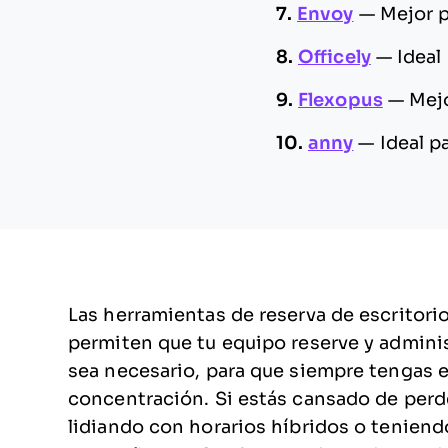
7.
Envoy
—
Mejor p
8.
Officely
—
Ideal
9.
Flexopus
—
Mejo
10.
anny
—
Ideal p
Las herramientas de reserva de escritorio
permiten que tu equipo reserve y admini
sea necesario, para que siempre tengas e
concentración. Si estás cansado de perd
lidiando con horarios híbridos o teniend