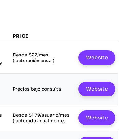
PRICE
Desde $22/mes
Website
(facturación anual)
le
Website
Precios bajo consulta
s
Desde $1.79/usuario/mes
Website
(facturado anualmente)