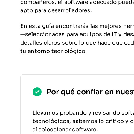
compañeros, el software adecuado puede c
apto para desarrolladores.
En esta guía encontrarás las mejores herr
—seleccionadas para equipos de IT y de
detalles claros sobre lo que hace que ca
tu entorno tecnológico.
Por qué confiar en nues
Llevamos probando y revisando soft
tecnológicos, sabemos lo crítico y di
al seleccionar software.