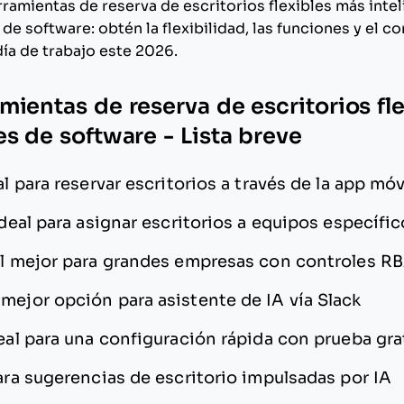
rramientas de reserva de escritorios flexibles más int
de software: obtén la flexibilidad, las funciones y el c
día de trabajo este 2026.
mientas de reserva de escritorios fle
es de software - Lista breve
al para reservar escritorios a través de la app móv
deal para asignar escritorios a equipos específi
l mejor para grandes empresas con controles R
 mejor opción para asistente de IA vía Slack
eal para una configuración rápida con prueba gra
ra sugerencias de escritorio impulsadas por IA