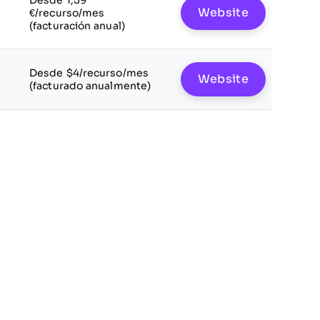
Desde 1,59
Website
€/recurso/mes
(facturación anual)
Desde $4/recurso/mes
Website
(facturado anualmente)