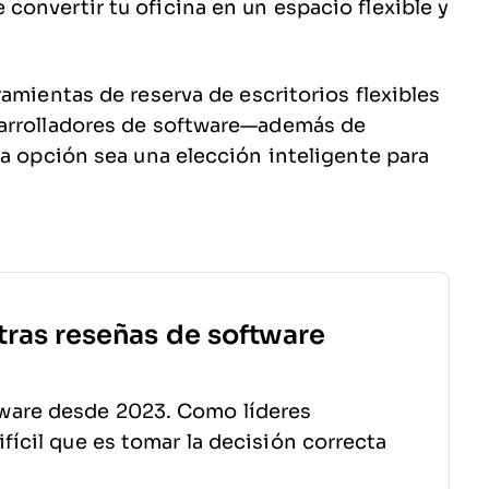
onvertir tu oficina en un espacio flexible y
amientas de reserva de escritorios flexibles
sarrolladores de software—además de
da opción sea una elección inteligente para
tras reseñas de software
ware desde 2023. Como líderes
fícil que es tomar la decisión correcta