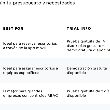
gún tu presupuesto y necesidades
BEST FOR
TRIAL INFO
Prueba gratuita de 14
Ideal para reservar escritorios
días + plan gratuito +
a través de la app móvil
demo gratuita disponib
Ideal para asignar escritorios a
Demostración gratuita
equipos específicos
disponible
El mejor para grandes
Prueba gratuita de 7 día
empresas con controles RBAC
disponible