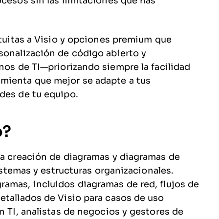
ocesos sin las limitaciones que has
atuitas a Visio y opciones premium que
sonalización de código abierto y
rnos de TI—priorizando siempre la facilidad
mienta que mejor se adapte a tus
des de tu equipo.
o?
la creación de diagramas y diagramas de
sistemas y estructuras organizacionales.
amas, incluidos diagramas de red, flujos de
etallados de Visio para casos de uso
n TI, analistas de negocios y gestores de