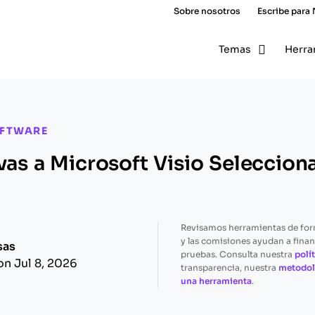
Sobre nosotros
Escribe para
Temas
Herra
OFTWARE
ivas a Microsoft Visio Seleccion
Revisamos herramientas de fo
y las comisiones ayudan a finan
sas
pruebas. Consulta nuestra
polít
on Jul 8, 2026
transparencia, nuestra
metodol
una herramienta
.