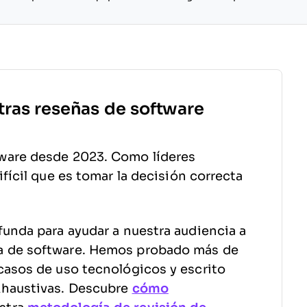
tras reseñas de software
ware desde 2023. Como líderes
fícil que es tomar la decisión correcta
funda para ayudar a nuestra audiencia a
a de software. Hemos probado más de
casos de uso tecnológicos y escrito
xhaustivas. Descubre
cómo