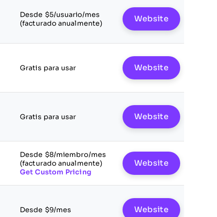
Desde $5/usuario/mes
Website
(facturado anualmente)
Website
e
Gratis para usar
Website
Gratis para usar
Desde $8/miembro/mes
Website
(facturado anualmente)
Get Custom Pricing
Website
Desde $9/mes