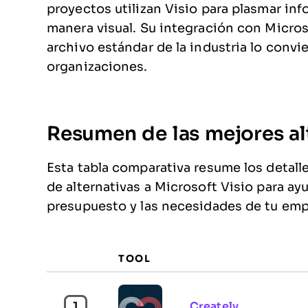
proyectos utilizan Visio para plasmar in
manera visual. Su integración con Micro
archivo estándar de la industria lo conv
organizaciones.
Resumen de las mejores alt
Esta tabla comparativa resume los detall
de alternativas a Microsoft Visio para ay
presupuesto y las necesidades de tu emp
TOOL
1
Creately