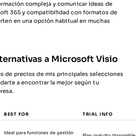
formación compleja y comunicar ideas de
soft 365 y compatibilidad con formatos de
ierten en una opción habitual en muchas
ernativas a Microsoft Visio
es de precios de mis principales selecciones
udarte a encontrar la mejor según tu
resa.
BEST FOR
TRIAL INFO
Ideal para funciones de gestión
Plan gratuito disponible