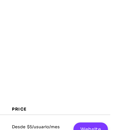
PRICE
Desde $5/usuario/mes
Website