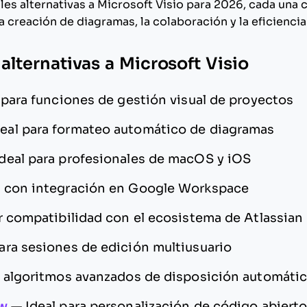
es alternativas a Microsoft Visio para 2026, cada una 
a creación de diagramas, la colaboración y la eficiencia 
 alternativas a Microsoft Visio
 para funciones de gestión visual de proyectos
deal para formateo automático de diagramas
Ideal para profesionales de macOS y iOS
 con integración en Google Workspace
r compatibilidad con el ecosistema de Atlassian
para sesiones de edición multiusuario
a algoritmos avanzados de disposición automáti
aw
—
Ideal para personalización de código abiert