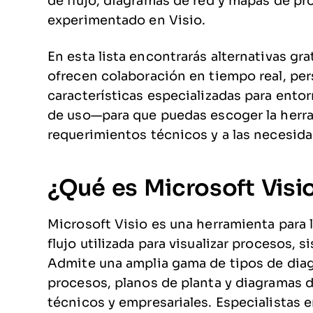
de flujo, diagramas de red y mapas de pr
experimentado en Visio.
En esta lista encontrarás alternativas gr
ofrecen colaboración en tiempo real, per
características especializadas para ento
de uso—para que puedas escoger la herra
requerimientos técnicos y a las necesida
¿Qué es Microsoft Visi
Microsoft Visio es una herramienta para 
flujo utilizada para visualizar procesos, 
Admite una amplia gama de tipos de diagr
procesos, planos de planta y diagramas d
técnicos y empresariales. Especialistas e