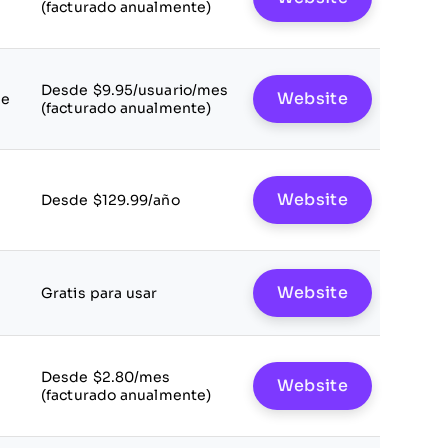
(facturado anualmente)
Desde $9.95/usuario/mes
Website
le
(facturado anualmente)
Website
Desde $129.99/año
Website
Gratis para usar
Desde $2.80/mes
Website
(facturado anualmente)