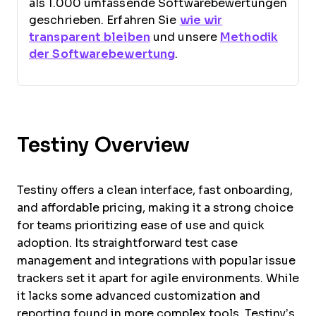
als 1.000 umfassende Softwarebewertungen
geschrieben. Erfahren Sie
wie wir
transparent bleiben
und unsere
Methodik
der Softwarebewertung
.
Testiny Overview
Testiny offers a clean interface, fast onboarding,
and affordable pricing, making it a strong choice
for teams prioritizing ease of use and quick
adoption. Its straightforward test case
management and integrations with popular issue
trackers set it apart for agile environments. While
it lacks some advanced customization and
reporting found in more complex tools, Testiny’s