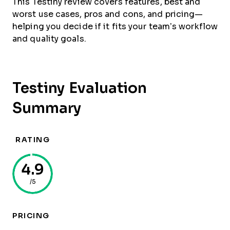
This Testiny review covers features, best and
worst use cases, pros and cons, and pricing—
helping you decide if it fits your team’s workflow
and quality goals.
Testiny Evaluation
Summary
RATING
4.9
/5
PRICING