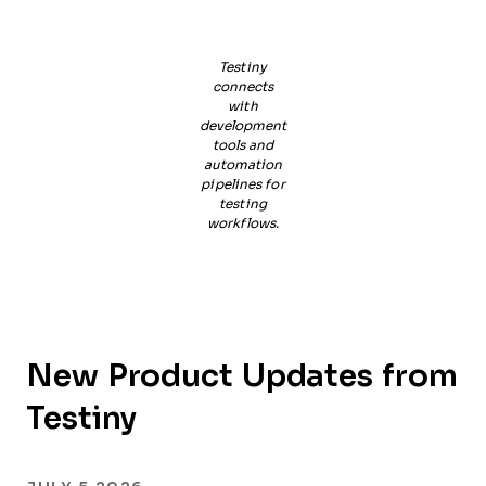
Testiny
connects
with
development
tools and
automation
pipelines for
testing
workflows.
New Product Updates from
Testiny