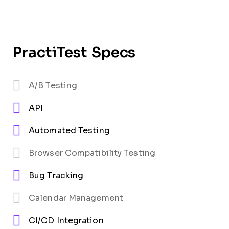
PractiTest Specs
A/B Testing
API
Automated Testing
Browser Compatibility Testing
Bug Tracking
Calendar Management
CI/CD Integration