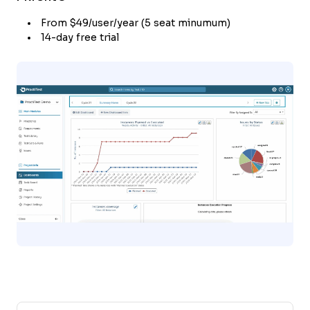
From $49/user/year (5 seat minumum)
14-day free trial