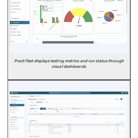
PractiTest displays testing metrics and run status through
visual dashboards.