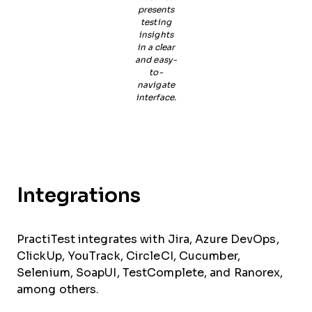
presents
testing
insights
in a clear
and easy-
to-
navigate
interface.
Integrations
PractiTest integrates with Jira, Azure DevOps,
ClickUp, YouTrack, CircleCI, Cucumber,
Selenium, SoapUI, TestComplete, and Ranorex,
among others.