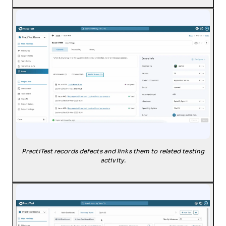
PractiTest records defects and links them to related testing
activity.