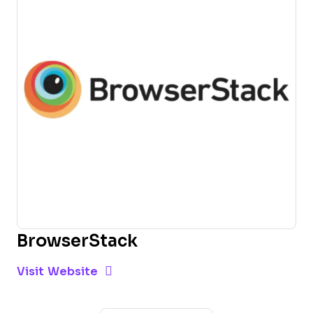
BrowserStack
Opens new window
Opens New Window
Visit Website