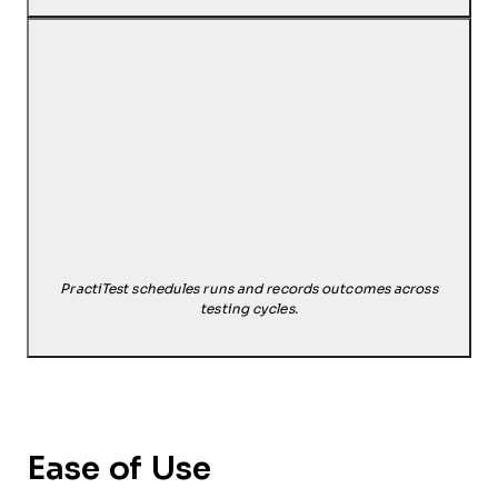
PractiTest schedules runs and records outcomes across
testing cycles.
Ease of Use