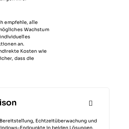
h empfehle, alle
 mögliches Wachstum
individuelles
tionen an.
ndirekte Kosten wie
cher, dass die
ison
Bereitstellung, Echtzeitüberwachung und
 Windows-Endpunkte in beiden Lösungen,