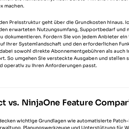
ex machen.
en Preisstruktur geht über die Grundkosten hinaus. Ic
, den erwarteten Nutzungsumfang, Supportbedarf und
e zu dokumentieren. Fordern Sie von jedem Anbieter ein 
f Ihrer Systemlandschaft und den erforderlichen Funk
 dabei sowohl direkte Abonnementgebühren als auch i
t. So umgehen Sie versteckte Ausgaben und stellen si
d operativ zu Ihren Anforderungen passt.
t vs. NinjaOne Feature Compar
ecken wichtige Grundlagen wie automatisierte Patch-
rnverwaltung, Planungswerkzeuge und Unterstützung für