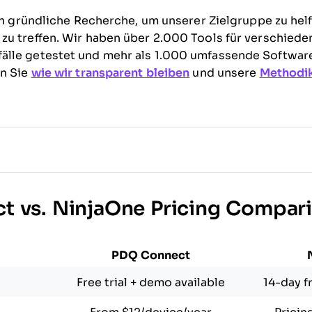
 in gründliche Recherche, um unserer Zielgruppe zu hel
u treffen. Wir haben über 2.000 Tools für verschiede
älle getestet und mehr als 1.000 umfassende Softwa
en Sie
wie wir transparent bleiben
und unsere
Methodik
 vs. NinjaOne Pricing Compar
PDQ Connect
Free trial + demo available
14-day fr