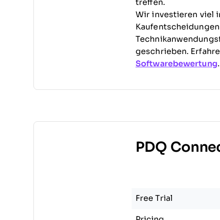
treffen.
Wir investieren viel
Kaufentscheidungen z
Technikanwendungsf
geschrieben. Erfahr
Softwarebewertung
.
PDQ Connect
Free Trial
Pricing