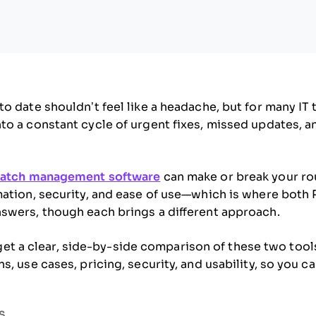
o date shouldn’t feel like a headache, but for many IT
o a constant cycle of urgent fixes, missed updates, 
atch management software
can make or break your rout
mation, security, and ease of use—which is where bot
swers, though each brings a different approach.
l get a clear, side-by-side comparison of these two tools
, use cases, pricing, security, and usability, so you ca
S