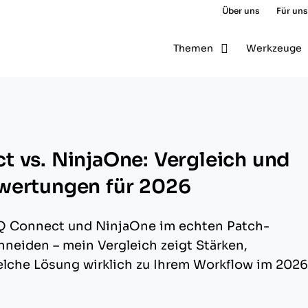
Über uns
Für uns
Themen
Werkzeuge
 vs. NinjaOne: Vergleich und
wertungen für 2026
Q Connect und NinjaOne im echten Patch-
eiden – mein Vergleich zeigt Stärken,
che Lösung wirklich zu Ihrem Workflow im 2026