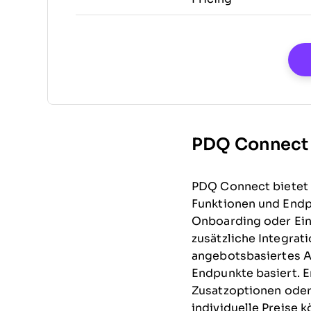
PDQ Connect v
PDQ Connect bietet g
Funktionen und Endpu
Onboarding oder Einr
zusätzliche Integrat
angebotsbasiertes A
Endpunkte basiert. 
Zusatzoptionen oder 
individuelle Preise 