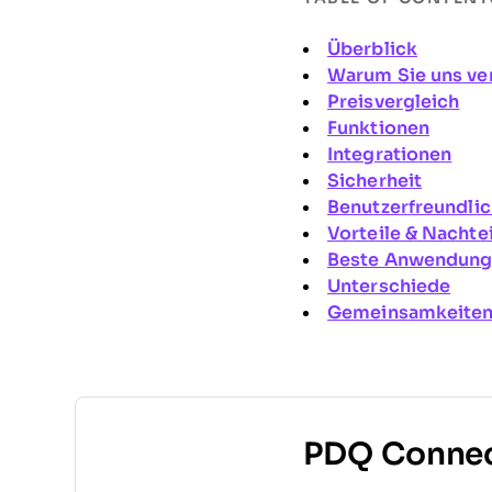
Überblick
Warum Sie uns ve
Preisvergleich
Funktionen
Integrationen
Sicherheit
Benutzerfreundlic
Vorteile & Nachte
Beste Anwendungs
Unterschiede
Gemeinsamkeite
PDQ Connect