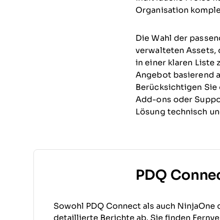
Organisation kompl
Die Wahl der passend
verwalteten Assets
in einer klaren List
Angebot basierend au
Berücksichtigen Sie
Add-ons oder Suppor
Lösung technisch un
PDQ Connec
Sowohl PDQ Connect als auch NinjaOne d
detaillierte Berichte ab. Sie finden Fe