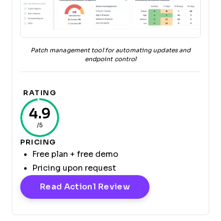
Patch management tool for automating updates and
endpoint control
RATING
4.9
/5
PRICING
Free plan + free demo
Pricing upon request
Opens New Window
Read Action1 Review