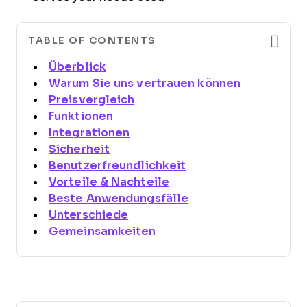
TABLE OF CONTENTS
Überblick
Warum Sie uns vertrauen können
Preisvergleich
Funktionen
Integrationen
Sicherheit
Benutzerfreundlichkeit
Vorteile & Nachteile
Beste Anwendungsfälle
Unterschiede
Gemeinsamkeiten