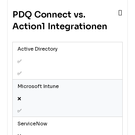
PDQ Connect vs.
Action1 Integrationen
Active Directory
✅
✅
Microsoft Intune
❌
✅
ServiceNow