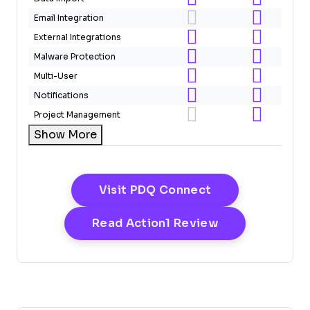
Email Integration
External Integrations
Malware Protection
Multi-User
Notifications
Project Management
Show More
Opens New Win
Visit PDQ Connect
Opens New Wi
Read Action1 Review