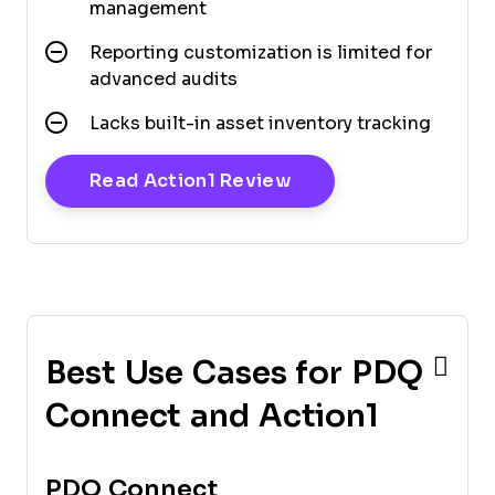
management
Reporting customization is limited for
advanced audits
Lacks built-in asset inventory tracking
Opens New Window
Read Action1 Review
Best Use Cases for PDQ
Connect and Action1
PDQ Connect