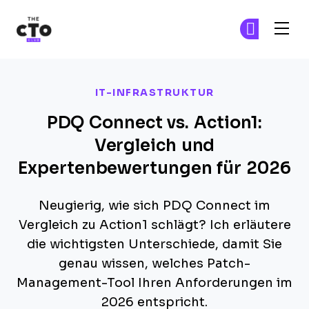
The CTO Club
Tr
Tr
Skip to main content
IT-INFRASTRUKTUR
PDQ Connect vs. Action1:
Vergleich und
Expertenbewertungen für 2026
Neugierig, wie sich PDQ Connect im
Vergleich zu Action1 schlägt? Ich erläutere
die wichtigsten Unterschiede, damit Sie
genau wissen, welches Patch-
Management-Tool Ihren Anforderungen im
2026 entspricht.