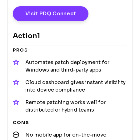
Opens New Window
Visit PDQ Connect
Action1
PROS
Automates patch deployment for
Windows and third-party apps
Cloud dashboard gives instant visibility
into device compliance
Remote patching works well for
distributed or hybrid teams
CONS
No mobile app for on-the-move