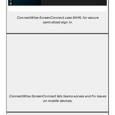
ConnectWise ScreenConnect uses SAML for secure
centralized sign in.
ConnectWise ScreenConnect lets teams access and fix issues
on mobile devices.