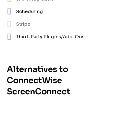
Scheduling
Stripe
Third-Party Plugins/Add-Ons
Alternatives to
ConnectWise
ScreenConnect