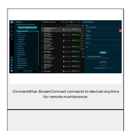
ConnectWise ScreenConnect connects to devices anytime
for remote maintenance.