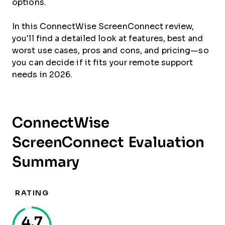
options.
In this ConnectWise ScreenConnect review,
you'll find a detailed look at features, best and
worst use cases, pros and cons, and pricing—so
you can decide if it fits your remote support
needs in 2026.
ConnectWise
ScreenConnect Evaluation
Summary
RATING
4.7