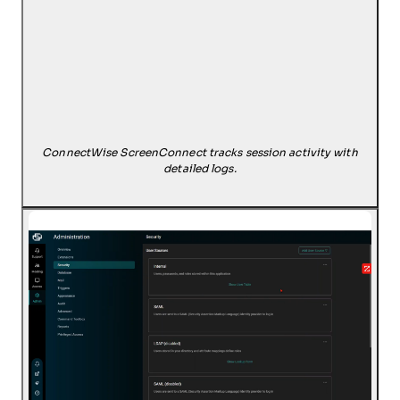
ConnectWise ScreenConnect tracks session activity with
detailed logs.