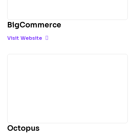
BigCommerce
Opens new window
Opens New Window
Visit Website
Octopus