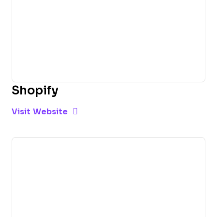
Shopify
Opens new window
Opens New Window
Visit Website