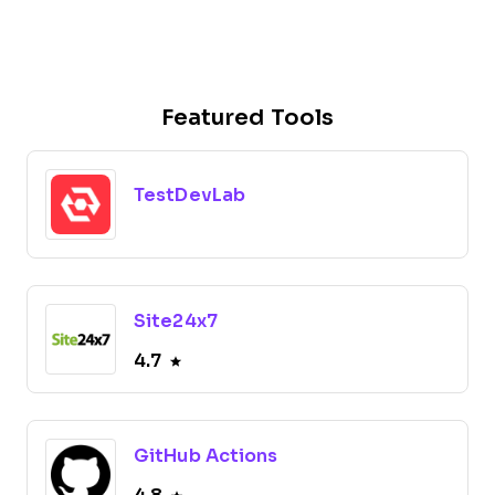
Featured Tools
TestDevLab
Site24x7
4.7
GitHub Actions