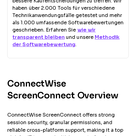
bessere Kaufentscheidungen zu treffen. Wir
haben über 2.000 Tools für verschiedene
Technikanwendungsfälle getestet und mehr
als 1.000 umfassende Softwarebewertungen
geschrieben. Erfahren Sie
wie wir
transparent bleiben
und unsere
Methodik
der Softwarebewertung
.
ConnectWise
ScreenConnect Overview
ConnectWise ScreenConnect offers strong
session security, granular permissions, and
reliable cross-platform support, making it a top