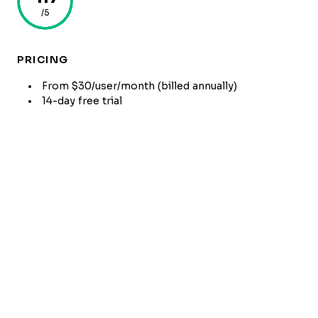
/5
PRICING
From $30/user/month (billed annually)
14-day free trial