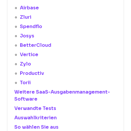
Airbase
Zluri
Spendflo
Josys
BetterCloud
Vertice
Zylo
Productiv
Torii
Weitere SaaS-Ausgabenmanagement-
Software
Verwandte Tests
Auswahlkriterien
So wählen Sie aus