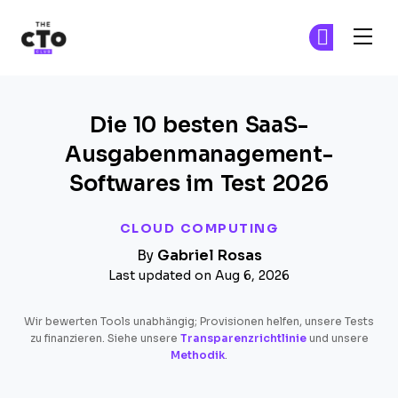
The CTO Club
Tr
Tr
Skip to main content
Die 10 besten SaaS-
Ausgabenmanagement-
Softwares im Test 2026
CLOUD COMPUTING
By
Gabriel Rosas
Last updated on Aug 6, 2026
Wir bewerten Tools unabhängig; Provisionen helfen, unsere Tests
zu finanzieren. Siehe unsere
Transparenzrichtlinie
und unsere
Methodik
.