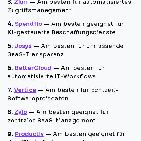
3.
Zluri
—
Am besten für automatisiertes
Zugriffsmanagement
4.
Spendflo
—
Am besten geeignet für
KI-gesteuerte Beschaffungsdienste
5.
Josys
—
Am besten für umfassende
SaaS-Transparenz
6.
BetterCloud
—
Am besten für
automatisierte IT-Workflows
7.
Vertice
—
Am besten für Echtzeit-
Softwarepreisdaten
8.
Zylo
—
Am besten geeignet für
zentrales SaaS-Management
9.
Productiv
—
Am besten geeignet für