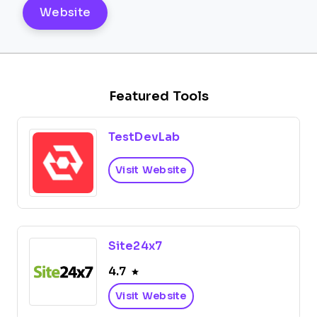
Website
Featured Tools
TestDevLab
Visit Website
Site24x7
4.7
Visit Website