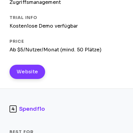
Zugriffsmanagement
Kostenlose Demo verfügbar
Ab $5/Nutzer/Monat (mind. 50 Plätze)
Website
Spendflo
4