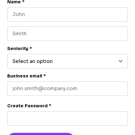
Name
*
First name
Last name
Seniority
*
Business email
*
Create Password
*