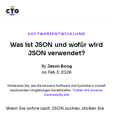
The CTO Club
Skip to main content
SOFTWAREENTWICKLUNG
Was ist JSON und wofür wird
JSON verwendet?
By
Jason Boog
on Feb 3, 2026
Entdecken Sie, wie Sie bessere Software und Systeme in schnell
wachsenden Umgebungen bereitstellen.
Treten Sie unserer
Community bei
Wenn Sie online nach JSON suchen, stoßen Sie