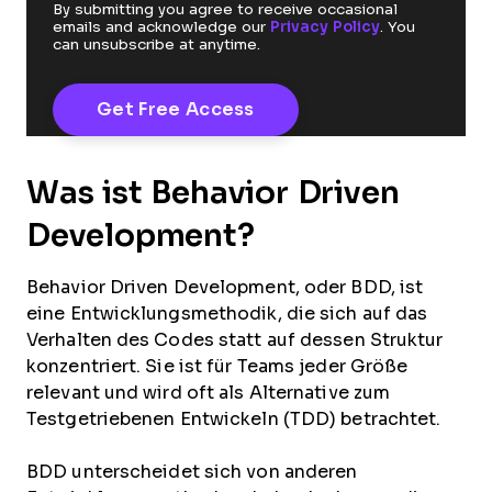
By submitting you agree to receive occasional
emails and acknowledge our
Privacy Policy
. You
can unsubscribe at anytime.
Was ist Behavior Driven
Development?
Behavior Driven Development, oder BDD, ist
eine Entwicklungsmethodik, die sich auf das
Verhalten des Codes statt auf dessen Struktur
konzentriert. Sie ist für Teams jeder Größe
relevant und wird oft als Alternative zum
Testgetriebenen Entwickeln (TDD) betrachtet.
BDD unterscheidet sich von anderen