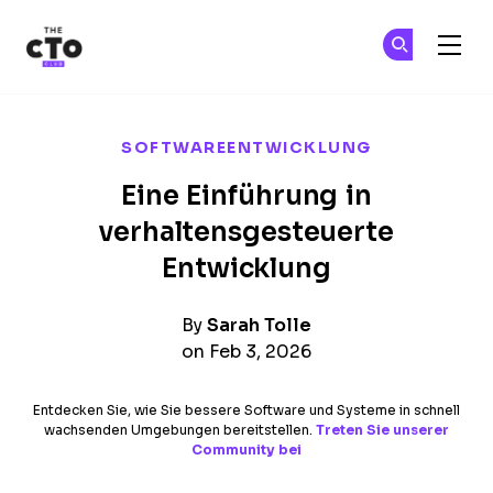
The CTO Club
Tr
Tr
Skip to main content
SOFTWAREENTWICKLUNG
Eine Einführung in
verhaltensgesteuerte
Entwicklung
By
Sarah Tolle
on Feb 3, 2026
Entdecken Sie, wie Sie bessere Software und Systeme in schnell
wachsenden Umgebungen bereitstellen.
Treten Sie unserer
Community bei