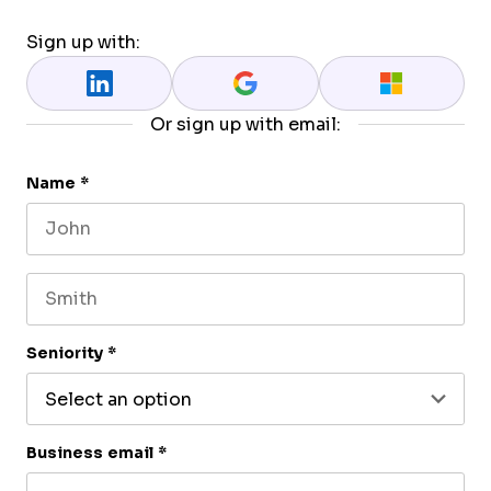
Sign up with:
Or sign up with email:
Name
*
First name
Last name
Seniority
*
Business email
*