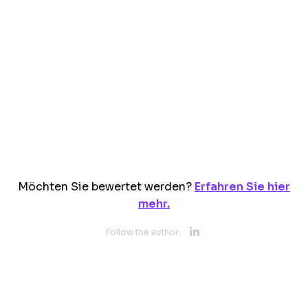
Möchten Sie bewertet werden?
Erfahren Sie hier
mehr.
Opens new 
Follow the author: