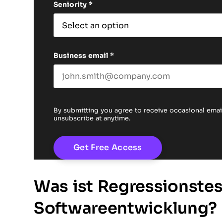
Seniority
*
Business email
*
By submitting you agree to receive occasional em
unsubscribe at anytime.
Was ist Regressionstes
Softwareentwicklung?