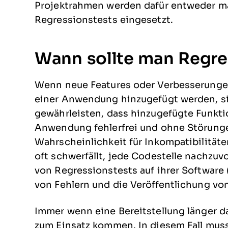
Projektrahmen werden dafür entweder ma
Regressionstests eingesetzt.
Wann sollte man Regre
Wenn neue Features oder Verbesserung
einer Anwendung hinzugefügt werden, sin
gewährleisten, dass hinzugefügte Funkt
Anwendung fehlerfrei und ohne Störunge
Wahrscheinlichkeit für Inkompatibilitäte
oft schwerfällt, jede Codestelle nachzuv
von Regressionstests auf ihrer Software
von Fehlern und die Veröffentlichung vo
Immer wenn eine Bereitstellung länger d
zum Einsatz kommen. In diesem Fall muss