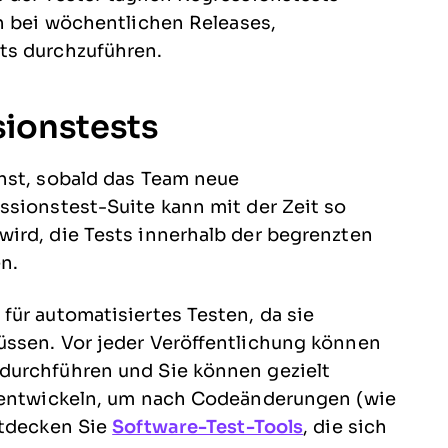
ch bei wöchentlichen Releases,
ts durchzuführen.
sionstests
hst, sobald das Team neue
ssionstest-Suite kann mit der Zeit so
ird, die Tests innerhalb der begrenzten
n.
für automatisiertes Testen, da sie
üssen. Vor jeder Veröffentlichung können
durchführen und Sie können gezielt
s entwickeln, um nach Codeänderungen (wie
ntdecken Sie
Software-Test-Tools
, die sich