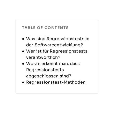
TABLE OF CONTENTS
Was sind Regressions­tests in
der Softwareentwicklung?
Wer ist für Regressions­tests
verantwortlich?
Woran erkennt man, dass
Regressions­tests
abgeschlossen sind?
Regressions­test-Methoden