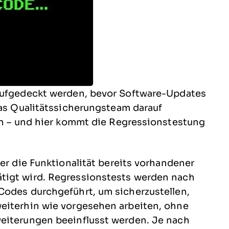
 aufgedeckt werden, bevor Software-Updates
das Qualitätssicherungsteam darauf
den – und hier kommt die Regressionstestung
der die Funktionalität bereits vorhandener
tigt wird. Regressionstests werden nach
Codes durchgeführt, um sicherzustellen,
eiterhin wie vorgesehen arbeiten, ohne
weiterungen beeinflusst werden. Je nach