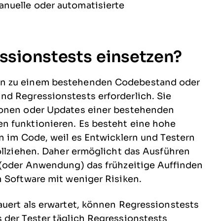
nuelle oder automatisierte
ssionstests einsetzen?
en zu einem bestehenden Codebestand oder
d Regressionstests erforderlich. Sie
ionen oder Updates einer bestehenden
n funktionieren. Es besteht eine hohe
n im Code, weil es Entwicklern und Testern
ollziehen. Daher ermöglicht das Ausführen
 (oder Anwendung) das frühzeitige Auffinden
n Software mit weniger Risiken.
auert als erwartet, können Regressionstests
 der Tester täglich Regressionstests