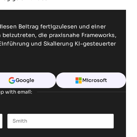
diesen Beitrag fertigzulesen und einer
beizutreten, die praxisnahe Frameworks,
 Einführung und Skalierung KI-gesteuerter
Google
Microsoft
p with email:
Last name