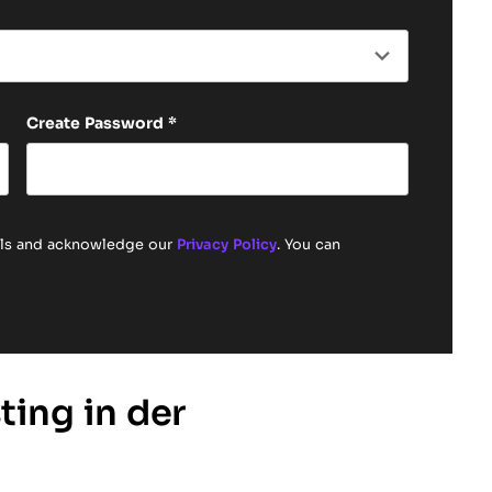
Create Password
*
ails and acknowledge our
Privacy Policy
. You can
ting in der