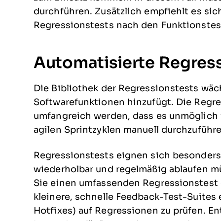
durchführen. Zusätzlich empfiehlt es si
Regressionstests nach den Funktionstes
Automatisierte Regres
Die Bibliothek der Regressionstests wäc
Softwarefunktionen hinzufügt. Die Regre
umfangreich werden, dass es unmöglich w
agilen Sprintzyklen manuell durchzuführe
Regressionstests eignen sich besonders 
wiederholbar und regelmäßig ablaufen m
Sie einen umfassenden Regressionstest 
kleinere, schnelle Feedback-Test-Suite
Hotfixes) auf Regressionen zu prüfen. E