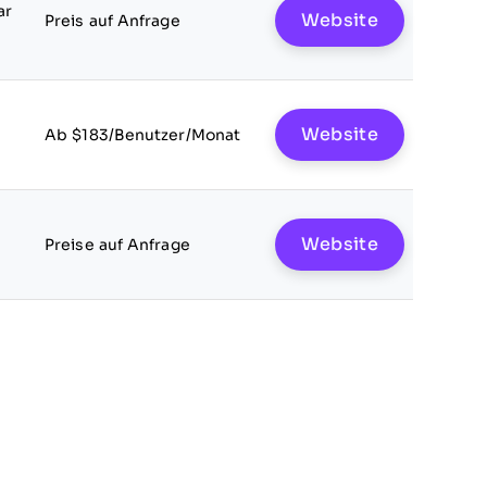
ar
Website
Preis auf Anfrage
Website
Ab $183/Benutzer/Monat
Website
Preise auf Anfrage