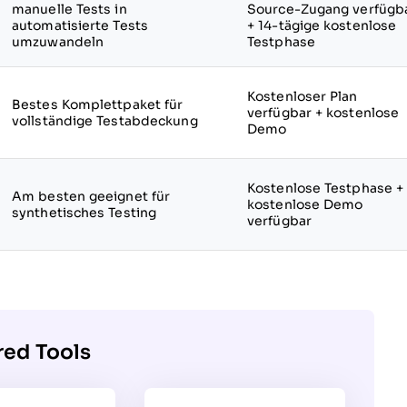
manuelle Tests in
Source-Zugang verfügb
automatisierte Tests
+ 14-tägige kostenlose
umzuwandeln
Testphase
Kostenloser Plan
Bestes Komplettpaket für
verfügbar + kostenlose
vollständige Testabdeckung
Demo
Kostenlose Testphase +
Am besten geeignet für
kostenlose Demo
synthetisches Testing
verfügbar
red Tools