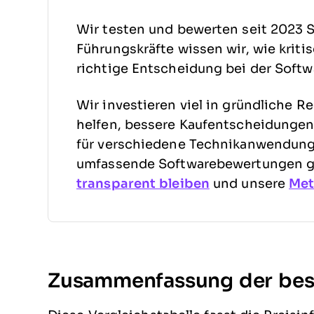
Wir testen und bewerten seit 2023 S
Führungskräfte wissen wir, wie kriti
richtige Entscheidung bei der Softw
Wir investieren viel in gründliche R
helfen, bessere Kaufentscheidungen 
für verschiedene Technikanwendungs
umfassende Softwarebewertungen ge
transparent bleiben
und unsere
Met
Zusammenfassung der best