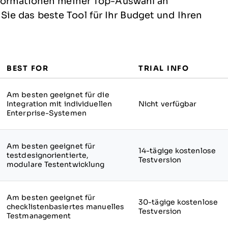
informationen meiner Top-Auswahl an
ie das beste Tool für Ihr Budget und Ihren
BEST FOR
TRIAL INFO
Am besten geeignet für die
Integration mit individuellen
Nicht verfügbar
Enterprise-Systemen
Am besten geeignet für
14-tägige kostenlose
testdesignorientierte,
Testversion
modulare Testentwicklung
Am besten geeignet für
30-tägige kostenlose
checklistenbasiertes manuelles
Testversion
Testmanagement