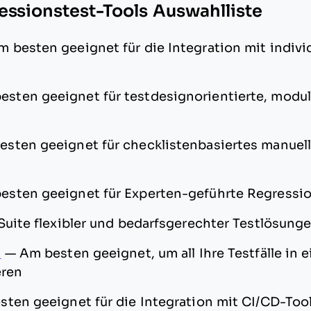
essionstest-Tools Auswahlliste
m besten geeignet für die Integration mit indivi
esten geeignet für testdesignorientierte, modul
esten geeignet für checklistenbasiertes manuel
esten geeignet für Experten-geführte Regressi
Suite flexibler und bedarfsgerechter Testlösung
m
—
Am besten geeignet, um all Ihre Testfälle in 
eren
ten geeignet für die Integration mit CI/CD-Too