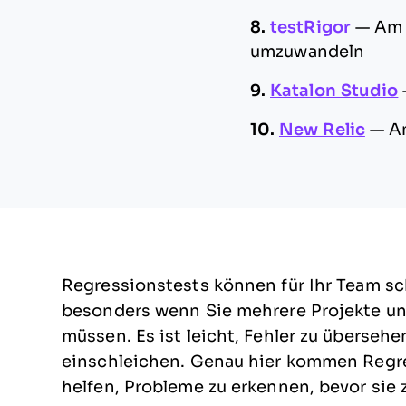
8.
testRigor
—
Am 
umzuwandeln
9.
Katalon Studio
10.
New Relic
—
A
Regressionstests können für Ihr Team sc
besonders wenn Sie mehrere Projekte un
müssen. Es ist leicht, Fehler zu übersehe
einschleichen. Genau hier kommen Regres
helfen, Probleme zu erkennen, bevor sie