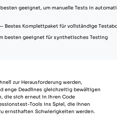
besten geeignet, um manuelle Tests in automati
—
Bestes Komplettpaket für vollständige Testa
m besten geeignet für synthetisches Testing
hnell zur Herausforderung werden,
d enge Deadlines gleichzeitig bewältigen
n, die sich erneut in Ihren Code
sionstest-Tools ins Spiel, die Ihnen
 zu ernsthaften Schwierigkeiten werden.