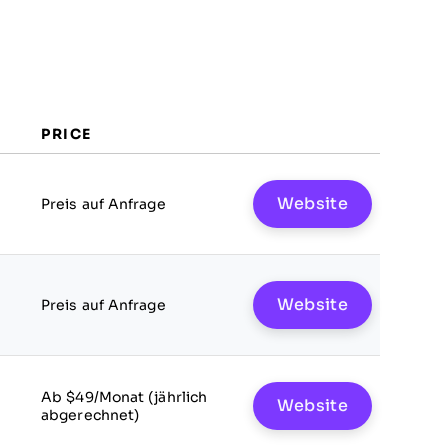
PRICE
Website
Preis auf Anfrage
Website
Preis auf Anfrage
Ab $49/Monat (jährlich
Website
abgerechnet)