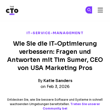
The CTO Club
Tr
Tr
Skip to main content
IT-SERVICE-MANAGEMENT
Wie Sie die IT-Optimierung
verbessern: Fragen und
Antworten mit Tim Sumer, CEO
von USA Marketing Pros
By
Katie Sanders
on Feb 3, 2026
Entdecken Sie, wie Sie bessere Software und Systeme in schnell
wachsenden Umgebungen bereitstellen.
Treten Sie unserer
Community bei