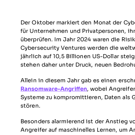
Der Oktober markiert den Monat der Cybe
für Unternehmen und Privatpersonen, ih
überprüfen. Im Jahr 2024 waren die Risik
Cybersecurity Ventures werden die weltw
jährlich auf 10,5 Billionen US-Dollar ste
stehen daher unter Druck, neuen Bedrohu
Allein in diesem Jahr gab es einen ers
Ransomware-Angriffen
, wobei Angreife
Systeme zu kompromittieren, Daten als G
stören.
Besonders alarmierend ist der Anstieg vo
Angreifer auf maschinelles Lernen, um An