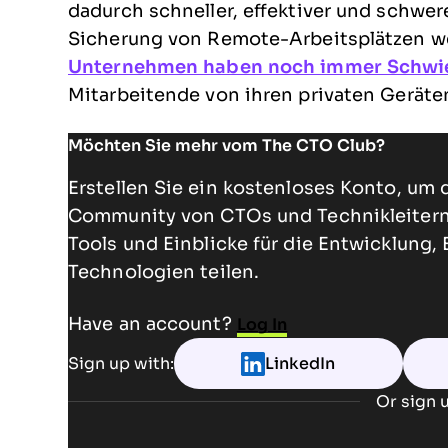
dadurch schneller, effektiver und schwere
Sicherung von Remote-Arbeitsplätzen we
Unternehmen haben noch immer Schwie
Mitarbeitende von ihren privaten Geräten
Möchten Sie mehr vom The CTO Club?
Erstellen Sie ein kostenloses Konto, um 
Community von CTOs und Technikleitern 
Tools und Einblicke für die Entwicklung,
Technologien teilen.
Have an account?
Log In
Sign up with:
LinkedIn
Or sign u