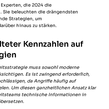
n Experten, die 2024 die
. Sie beleuchten die drängendsten
nde Strategien, um
rüber hinaus zu stärken.
teter Kennzahlen auf
gien
eitsstrategie muss sowohl moderne
ichtigen. Es ist zwingend erforderlich,
chlässigen, da Angriffe häufig auf
len. Um diesen ganzheitlichen Ansatz klar
eitsteams technische Informationen in
übersetzen.