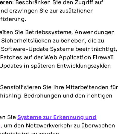
ieren
: Beschränken Sie den Zugriff auf
und erzwingen Sie zur zusätzlichen
fizierung.
Halten Sie Betriebssysteme, Anwendungen
m Sicherheitslücken zu beheben, die zu
n Software-Update Systeme beeinträchtigt,
Patches auf der Web Application Firewall
Updates in späteren Entwicklungszyklen
 Sensibilisieren Sie Ihre Mitarbeitenden für
Phishing-Bedrohungen und den richtigen
en Sie
Systeme zur Erkennung und
n
, um den Netzwerkverkehr zu überwachen