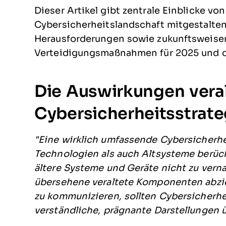
Dieser Artikel gibt zentrale Einblicke vo
Cybersicherheitslandschaft mitgestalten
Herausforderungen sowie zukunftsweise
Verteidigungsmaßnahmen für 2025 und da
Die Auswirkungen veral
Cybersicherheitsstrate
"Eine wirklich umfassende Cybersicherh
Technologien als auch Altsysteme berücks
ältere Systeme und Geräte nicht zu verna
übersehene veraltete Komponenten abzie
zu kommunizieren, sollten Cybersicherh
verständliche, prägnante Darstellungen 