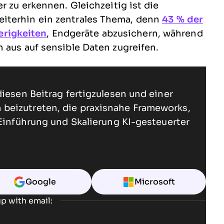
r zu erkennen. Gleichzeitig ist die
iterhin ein zentrales Thema, denn
43 % der
rigkeiten
, Endgeräte abzusichern, während
 aus auf sensible Daten zugreifen.
diesen Beitrag fertigzulesen und einer
beizutreten, die praxisnahe Frameworks,
 Einführung und Skalierung KI-gesteuerter
Google
Microsoft
p with email: