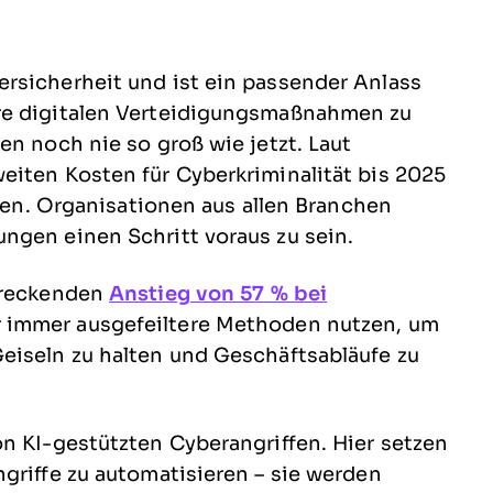
rsicherheit und ist ein passender Anlass
re digitalen Verteidigungsmaßnahmen zu
en noch nie so groß wie jetzt. Laut
eiten Kosten für Cyberkriminalität bis 2025
igen. Organisationen aus allen Branchen
ngen einen Schritt voraus zu sein.
chreckenden
Anstieg von 57 % bei
r immer ausgefeiltere Methoden nutzen, um
eiseln zu halten und Geschäftsabläufe zu
n KI-gestützten Cyberangriffen. Hier setzen
griffe zu automatisieren – sie werden