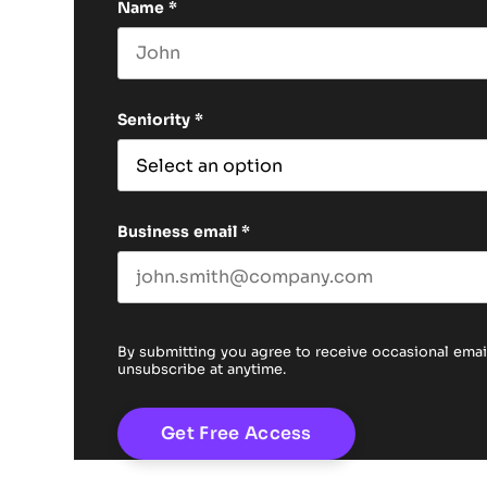
Name
*
First name
Seniority
*
Business email
*
By submitting you agree to receive occasional em
unsubscribe at anytime.