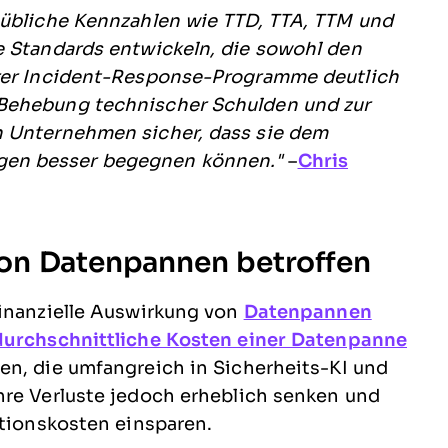
nübliche Kennzahlen wie TTD, TTA, TTM und
e Standards entwickeln, die sowohl den
hrer Incident-Response-Programme deutlich
 Behebung technischer Schulden und zur
n Unternehmen sicher, dass sie dem
en besser begegnen können."
–
Chris
on Datenpannen betroffen
finanzielle Auswirkung von
Datenpannen
 durchschnittliche Kosten einer Datenpanne
en, die umfangreich in Sicherheits-KI und
hre Verluste jedoch erheblich senken und
ntionskosten einsparen.