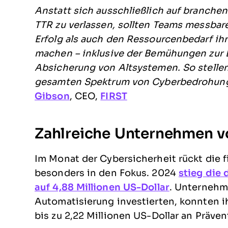
Anstatt sich ausschließlich auf branche
TTR zu verlassen, sollten Teams messbar
Erfolg als auch den Ressourcenbedarf i
machen – inklusive der Bemühungen zur
Absicherung von Altsystemen. So stelle
gesamten Spektrum von Cyberbedrohung
Gibson
, CEO,
FIRST
Zahlreiche Unternehmen v
Im Monat der Cybersicherheit rückt die 
besonders in den Fokus. 2024
stieg die
auf 4,88 Millionen US-Dollar
. Unternehm
Automatisierung investierten, konnten i
bis zu 2,22 Millionen US-Dollar an Präve