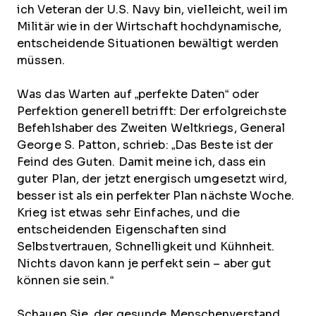
ich Veteran der U.S. Navy bin, vielleicht, weil im
Militär wie in der Wirtschaft hochdynamische,
entscheidende Situationen bewältigt werden
müssen.
Was das Warten auf „perfekte Daten“ oder
Perfektion generell betrifft: Der erfolgreichste
Befehlshaber des Zweiten Weltkriegs, General
George S. Patton, schrieb: „Das Beste ist der
Feind des Guten. Damit meine ich, dass ein
guter Plan, der jetzt energisch umgesetzt wird,
besser ist als ein perfekter Plan nächste Woche.
Krieg ist etwas sehr Einfaches, und die
entscheidenden Eigenschaften sind
Selbstvertrauen, Schnelligkeit und Kühnheit.
Nichts davon kann je perfekt sein – aber gut
können sie sein.“
Schauen Sie, der gesunde Menschenverstand