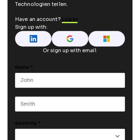
Technologien teilen.
Have an account?
Log In
Sign up with:
Or sign up with email:
Name
*
First name
Last name
Seniority
*