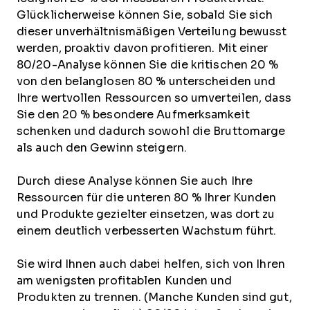
Glücklicherweise können Sie, sobald Sie sich
dieser unverhältnismäßigen Verteilung bewusst
werden, proaktiv davon profitieren. Mit einer
80/20-Analyse können Sie die kritischen 20 %
von den belanglosen 80 % unterscheiden und
Ihre wertvollen Ressourcen so umverteilen, dass
Sie den 20 % besondere Aufmerksamkeit
schenken und dadurch sowohl die Bruttomarge
als auch den Gewinn steigern.
Durch diese Analyse können Sie auch Ihre
Ressourcen für die unteren 80 % Ihrer Kunden
und Produkte gezielter einsetzen, was dort zu
einem deutlich verbesserten Wachstum führt.
Sie wird Ihnen auch dabei helfen, sich von Ihren
am wenigsten profitablen Kunden und
Produkten zu trennen. (Manche Kunden sind gut,