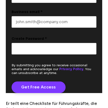
Business email
*
Create Password
*
By submitting you agree to receive occasional
emails and acknowledge our
Privacy Policy
. You
can unsubscribe at anytime.
Er teilt eine Checkliste für Führungskräfte, die