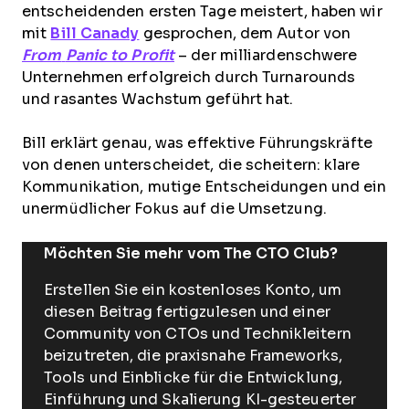
entscheidenden ersten Tage meistert, haben wir
mit
Bill Canady
gesprochen, dem Autor von
From
Panic to Profit
– der milliardenschwere
Unternehmen erfolgreich durch Turnarounds
und rasantes Wachstum geführt hat.
Bill erklärt genau, was effektive Führungskräfte
von denen unterscheidet, die scheitern: klare
Kommunikation, mutige Entscheidungen und ein
unermüdlicher Fokus auf die Umsetzung.
Möchten Sie mehr vom The CTO Club?
Erstellen Sie ein kostenloses Konto, um
diesen Beitrag fertigzulesen und einer
Community von CTOs und Technikleitern
beizutreten, die praxisnahe Frameworks,
Tools und Einblicke für die Entwicklung,
Einführung und Skalierung KI-gesteuerter