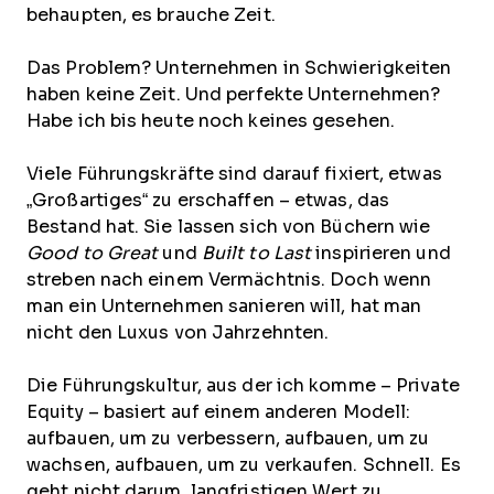
behaupten, es brauche Zeit.
Das Problem? Unternehmen in Schwierigkeiten
haben keine Zeit. Und perfekte Unternehmen?
Habe ich bis heute noch keines gesehen.
Viele Führungskräfte sind darauf fixiert, etwas
„Großartiges“ zu erschaffen – etwas, das
Bestand hat. Sie lassen sich von Büchern wie
Good to Great
und
Built to Last
inspirieren und
streben nach einem Vermächtnis. Doch wenn
man ein Unternehmen sanieren will, hat man
nicht den Luxus von Jahrzehnten.
Die Führungskultur, aus der ich komme – Private
Equity – basiert auf einem anderen Modell:
aufbauen, um zu verbessern, aufbauen, um zu
wachsen, aufbauen, um zu verkaufen. Schnell. Es
geht nicht darum, langfristigen Wert zu