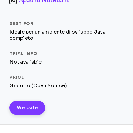
Apache NetBeans
10
Ideale per un ambiente di sviluppo Java
completo
Not available
Gratuito (Open Source)
Website