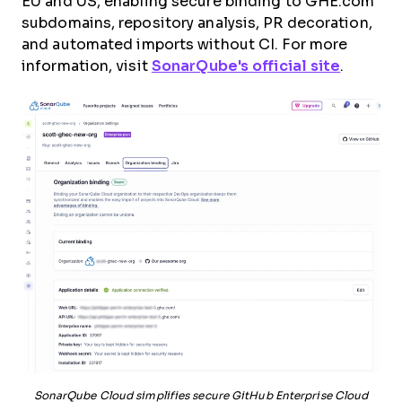
EU and US, enabling secure binding to GHE.com
subdomains, repository analysis, PR decoration,
and automated imports without CI. For more
information, visit
SonarQube's official site
.
SonarQube Cloud simplifies secure GitHub Enterprise Cloud