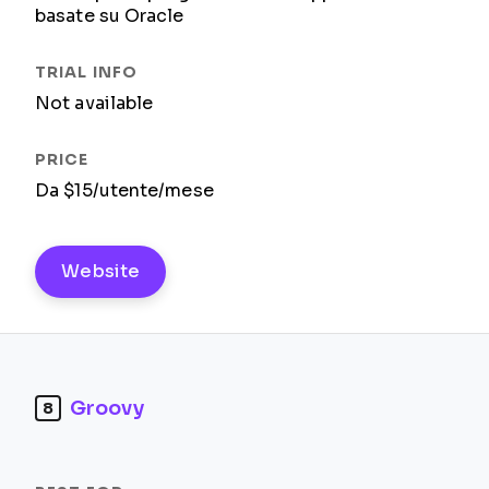
basate su Oracle
Not available
Da $15/utente/mese
Website
Groovy
8