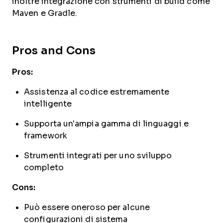
inoltre integrazione con strumenti di build come
Maven e Gradle.
Pros and Cons
Pros:
Assistenza al codice estremamente
intelligente
Supporta un'ampia gamma di linguaggi e
framework
Strumenti integrati per uno sviluppo
completo
Cons:
Può essere oneroso per alcune
configurazioni di sistema