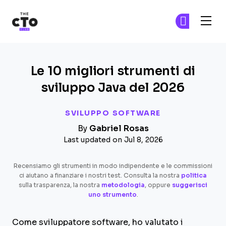
The CTO Club
Un
Un
Skip to main content
Le 10 migliori strumenti di
sviluppo Java del 2026
SVILUPPO SOFTWARE
By
Gabriel Rosas
Last updated on Jul 8, 2026
Recensiamo gli strumenti in modo indipendente e le commissioni
ci aiutano a finanziare i nostri test. Consulta la nostra
politica
sulla trasparenza, la nostra
metodologia
, oppure
suggerisci
uno strumento
.
Come sviluppatore software, ho valutato i