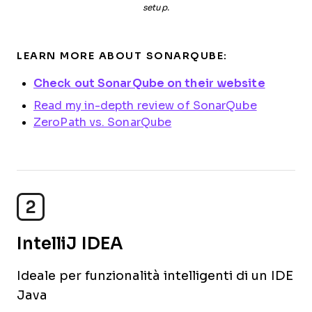
setup.
LEARN MORE ABOUT SONARQUBE:
Check out SonarQube on their website
Read my in-depth review of SonarQube
ZeroPath vs. SonarQube
2
IntelliJ IDEA
Ideale per funzionalità intelligenti di un IDE
Java