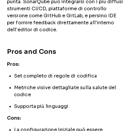
punta. SonarQube può integrarsi con i più diffusi
strumenti CI/CD, piattaforme di controllo
versione come GitHub e GitLab, e persino IDE
per fornire feedback direttamente all’interno
dell’editor di codice.
Pros and Cons
Pros:
Set completo di regole di codifica
Metriche visive dettagliate sulla salute del
codice
Supporta più linguaggi
Cons:
La configurazione iniziale può essere