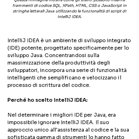
Questa immagine mostra come gli utenti possono inserire
frammenti di codice SQL, XPath, HTML, CSS o JavaScript in
stringhe letterali Java utilizzando le funzionalità di script di
IntelliJ IDEA.
IntelliJ IDEA è un ambiente di sviluppo integrato
(IDE) potente, progettato specificamente per lo
sviluppo Java. Concentrandosi sulla
massimizzazione della produttività degli
sviluppatori, incorpora una serie di funzionalità
intelligenti che semplificano e velocizzano il
processo di scrittura del codice.
Perché ho scelto IntelliJ IDEA:
Nel determinare i migliori IDE per Java, era
impossibile ignorare IntelliJ IDEA. Il suo
approccio unico all'assistenza al codice e la sua
sofisticata gamma di strumenti lo hanno fatto