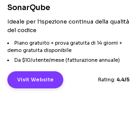
SonarQube
Ideale per l’ispezione continua della qualità
del codice
Piano gratuito + prova gratuita di 14 giorni +
demo gratuita disponibile
Da $10/utente/mese (fatturazione annuale)
Visit Website
Rating:
4.4/5