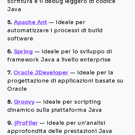
scrittura e il debug leggero di codice
Java
5.
Apache Ant
—
Ideale per
automatizzare i processi di build
software
6.
Spring
—
Ideale per lo sviluppo di
framework Java a livello enterprise
7.
Oracle JDeveloper
—
Ideale per la
progettazione di applicazioni basate su
Oracle
8.
Groovy
—
Ideale per scripting
dinamico sulla piattaforma Java
9.
jProfiler
—
Ideale per un'analisi
approfondita delle prestazioni Java