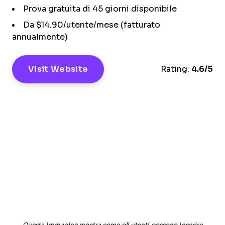
Prova gratuita di 45 giorni disponibile
Da $14.90/utente/mese (fatturato
annualmente)
Visit Website
Rating:
4.6/5