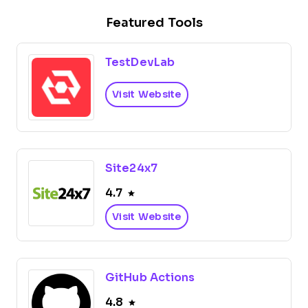
Featured Tools
TestDevLab
Visit Website
Site24x7
4.7
Visit Website
GitHub Actions
4.8