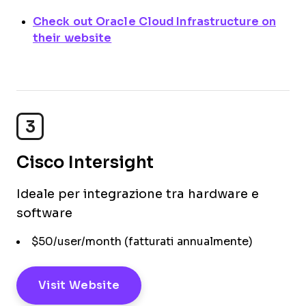
Check out Oracle Cloud Infrastructure on
their website
3
Cisco Intersight
Ideale per integrazione tra hardware e
software
$50/user/month (fatturati annualmente)
Visit Website