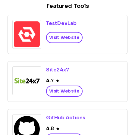
Featured Tools
TestDevLab
Visit Website
Site24x7
4.7
Visit Website
GitHub Actions
4.8