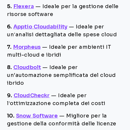
5.
Flexera
—
Ideale per la gestione delle
risorse software
6.
Apptio Cloudability
—
Ideale per
un’analisi dettagliata delle spese cloud
7.
Morpheus
—
Ideale per ambienti IT
multi-cloud e ibridi
8.
Cloudbolt
—
Ideale per
un'automazione semplificata del cloud
ibrido
9.
CloudCheckr
—
Ideale per
l’ottimizzazione completa dei costi
10.
Snow Software
—
Migliore per la
gestione della conformità delle licenze