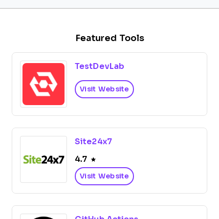
Featured Tools
TestDevLab
Visit Website
Site24x7
4.7
Visit Website