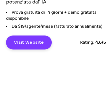
potenziata dall’IA
Prova gratuita di 14 giorni + demo gratuita
disponibile
Da $19/agente/mese (fatturato annualmente)
Visit Website
Rating:
4.6/5