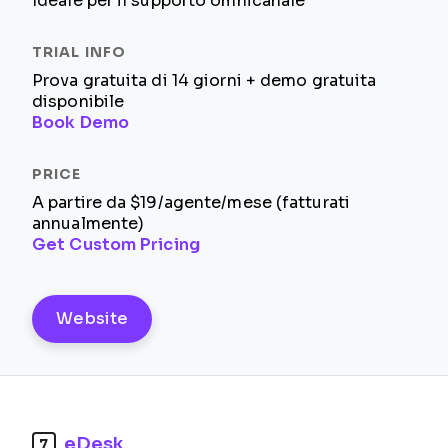
Ideale per il supporto omnicanale
Prova gratuita di 14 giorni + demo gratuita
disponibile
Book Demo
A partire da $19/agente/mese (fatturati
annualmente)
Get Custom Pricing
Website
eDesk
7