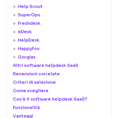
Help Scout
SuperOps
Freshdesk
eDesk
HelpDesk
HappyFox
Gorgias
Altri software helpdesk SaaS
Recensioni correlate
Criteri di selezione
Come scegliere
Cos’è il software helpdesk SaaS?
Funzionalità
Vantaggi