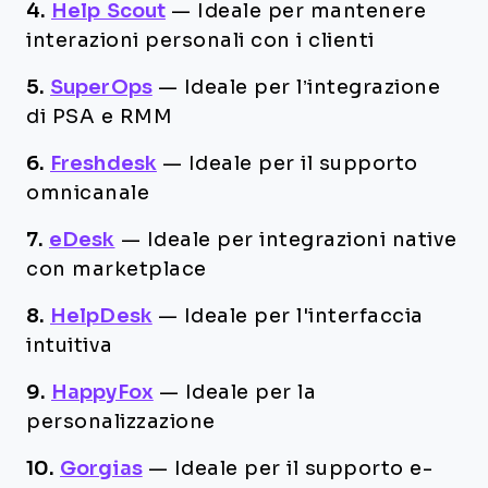
4.
Help Scout
—
Ideale per mantenere
interazioni personali con i clienti
5.
SuperOps
—
Ideale per l’integrazione
di PSA e RMM
6.
Freshdesk
—
Ideale per il supporto
omnicanale
7.
eDesk
—
Ideale per integrazioni native
con marketplace
8.
HelpDesk
—
Ideale per l'interfaccia
intuitiva
9.
HappyFox
—
Ideale per la
personalizzazione
10.
Gorgias
—
Ideale per il supporto e-