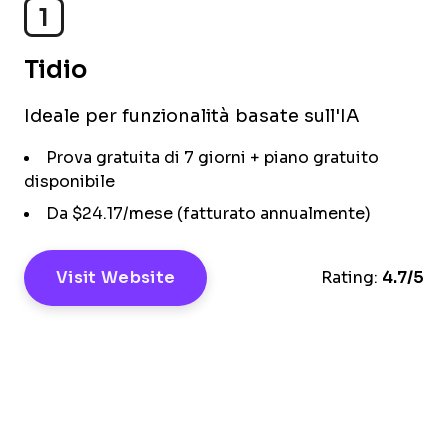
1
Tidio
Ideale per funzionalità basate sull'IA
Prova gratuita di 7 giorni + piano gratuito
disponibile
Da $24.17/mese (fatturato annualmente)
Visit Website
Rating:
4.7/5