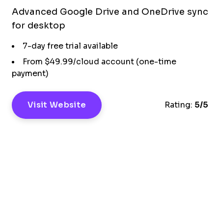
Advanced Google Drive and OneDrive sync
for desktop
7-day free trial available
From $49.99/cloud account (one-time
payment)
Visit Website
Rating:
5/5