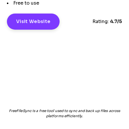
Free to use
Visit Website
Rating:
4.7/5
FreeFileSync is a free tool used to sync and back up files across
platforms efficiently.