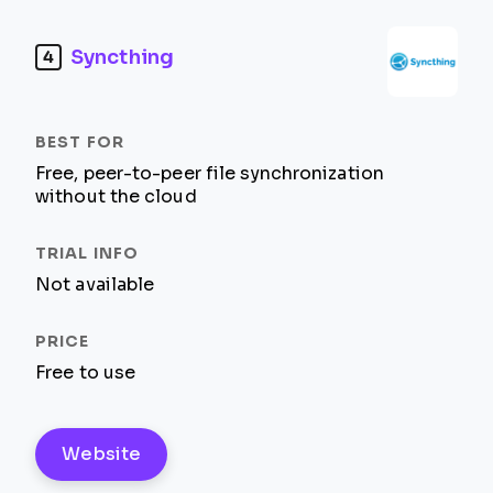
Syncthing
4
Free, peer-to-peer file synchronization
without the cloud
Not available
Free to use
Website