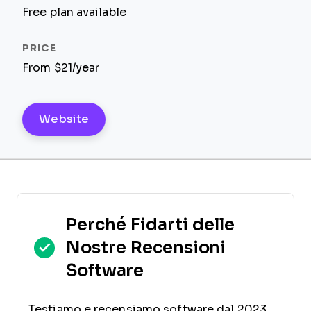
Free plan available
From $21/year
Website
Perché Fidarti delle
Nostre Recensioni
Software
Testiamo e recensiamo software dal 2023.