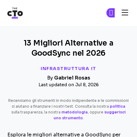
The CTO Club
Un
Un
Skip to main content
13 Migliori Alternative a
GoodSync nel 2026
INFRASTRUTTURA IT
By
Gabriel Rosas
Last updated on Jul 8, 2026
Recensiamo gli strumenti in modo indipendente e le commissioni
ci aiutano a finanziare i nostri test. Consulta la nostra
politica
sulla trasparenza, la nostra
metodologia
, oppure
suggerisci
uno strumento
.
Esplora le migliori alternative a GoodSync per