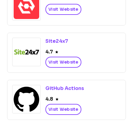
Visit Website
Site24x7
4.7
Visit Website
GitHub Actions
4.8
Visit Website