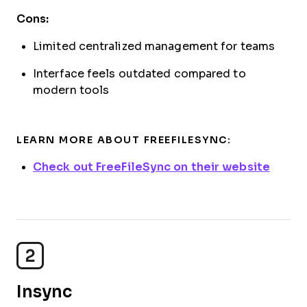
Cons:
Limited centralized management for teams
Interface feels outdated compared to
modern tools
LEARN MORE ABOUT FREEFILESYNC:
Check out FreeFileSync on their website
2
Insync