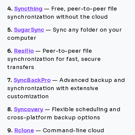
4.
Syncthing
—
Free, peer-to-peer file
synchronization without the cloud
5.
SugarSync
—
Sync any folder on your
computer
6.
Resilio
—
Peer-to-peer file
synchronization for fast, secure
transfers
7.
SyncBackPro
—
Advanced backup and
synchronization with extensive
customization
8.
Syncovery
—
Flexible scheduling and
cross-platform backup options
9.
Rclone
—
Command-line cloud