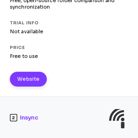
Free, open-source folder comparison and
synchronization
Not available
Free to use
Website
Insync
2