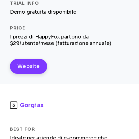
Demo gratuita disponibile
I prezzi di HappyFox partono da
$29/utente/mese (fatturazione annuale)
Website
Gorgias
3
Ideale per aziende di e-commerce che