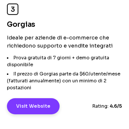
3
Gorgias
Ideale per aziende di e-commerce che
richiedono supporto e vendite integrati
Prova gratuita di 7 giorni + demo gratuita
disponibile
Il prezzo di Gorgias parte da $60/utente/mese
(fatturati annualmente) con un minimo di 2
postazioni
Visit Website
Rating:
4.6/5