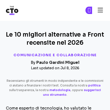
The CTO Club
Un
Un
Skip to main content
Le 10 migliori alternative a Front
recensite nel 2026
COMUNICAZIONE E COLLABORAZIONE
By
Paulo Gardini Miguel
Last updated on Jul 8, 2026
Recensiamo gli strumenti in modo indipendente e le commissioni
ci aiutano a finanziare i nostri test. Consulta la nostra
politica
sulla trasparenza, la nostra
metodologia
, oppure
suggerisci
uno strumento
.
Come esperto di tecnologia, ho valutato le