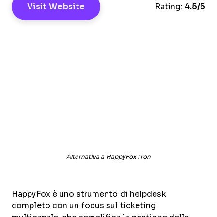
Visit Website
Rating:
4.5/5
Alternativa a HappyFox fron
HappyFox è uno strumento di helpdesk
completo con un focus sul ticketing