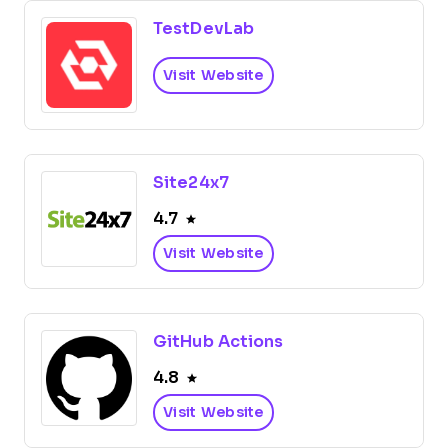
TestDevLab
Visit Website
Site24x7
4.7
Visit Website
GitHub Actions
4.8
Visit Website