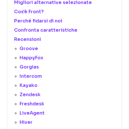
Migliori alternative selezionate
Cos'è Front?
Perché fidarsi di noi
Confronta caratteristiche
Recensioni
Groove
HappyFox
Gorgias
Intercom
Kayako
Zendesk
Freshdesk
LiveAgent
Hiver