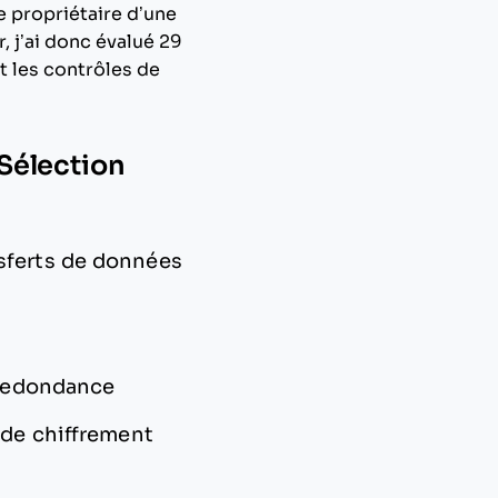
e propriétaire d’une
, j’ai donc évalué 29
et les contrôles de
 Sélection
nsferts de données
a redondance
 de chiffrement