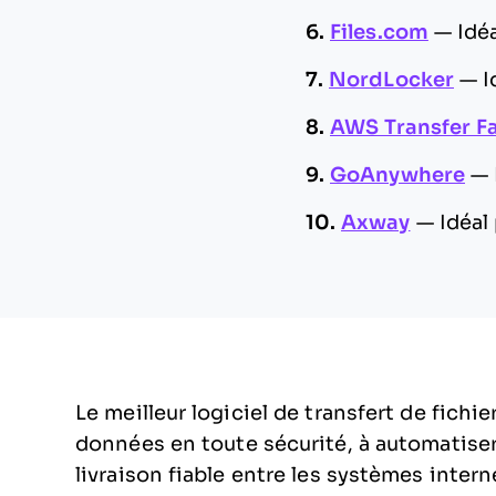
6.
Files.com
—
Idé
7.
NordLocker
—
I
8.
AWS Transfer F
9.
GoAnywhere
—
10.
Axway
—
Idéal
Le meilleur logiciel de transfert de fichi
données en toute sécurité, à automatiser 
livraison fiable entre les systèmes intern