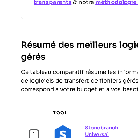
transparents
& notre
méthodologie d
Résumé des meilleurs logici
gérés
Ce tableau comparatif résume les informa
de logiciels de transfert de fichiers gérés
correspond à votre budget et à vos beso
TOOL
Stonebranch
1
Universal