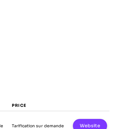
PRICE
Website
le
Tarification sur demande