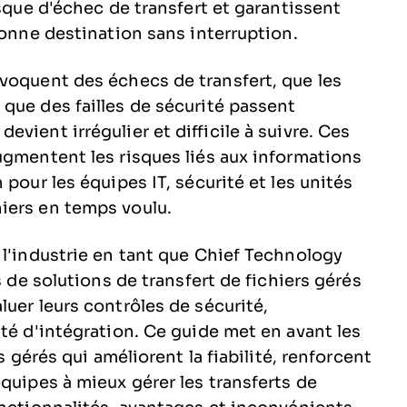
isque d'échec de transfert et garantissent
bonne destination sans interruption.
voquent des échecs de transfert, que les
que des failles de sécurité passent
vient irrégulier et difficile à suivre. Ces
ugmentent les risques liés aux informations
pour les équipes IT, sécurité et les unités
iers en temps voulu.
 l'industrie en tant que Chief Technology
s de solutions de transfert de fichiers gérés
uer leurs contrôles de sécurité,
té d'intégration. Ce guide met en avant les
s gérés qui améliorent la fiabilité, renforcent
quipes à mieux gérer les transferts de