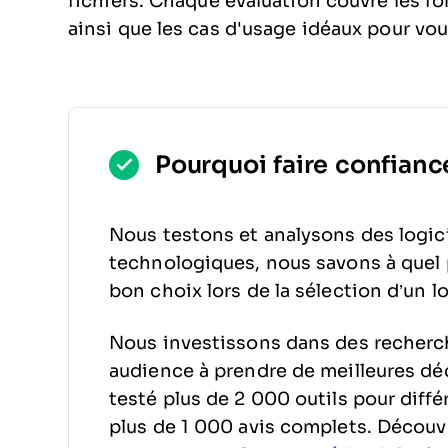
fichiers. Chaque évaluation couvre les f
ainsi que les cas d'usage idéaux pour vous
Pourquoi faire confiance
Nous testons et analysons des logici
technologiques, nous savons à quel poi
bon choix lors de la sélection d’un lo
Nous investissons dans des recherc
audience à prendre de meilleures déc
testé plus de 2 000 outils pour diff
plus de 1 000 avis complets. Décou