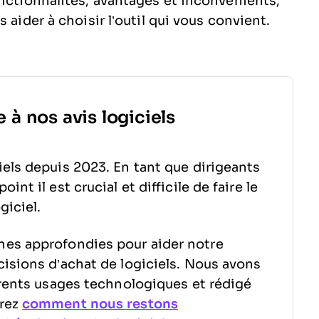
onctionnalités, avantages et inconvénients,
 aider à choisir l’outil qui vous convient.
 à nos avis logiciels
els depuis 2023. En tant que dirigeants
nt il est crucial et difficile de faire le
giciel.
hes approfondies pour aider notre
isions d’achat de logiciels. Nous avons
érents usages technologiques et rédigé
vrez
comment nous restons