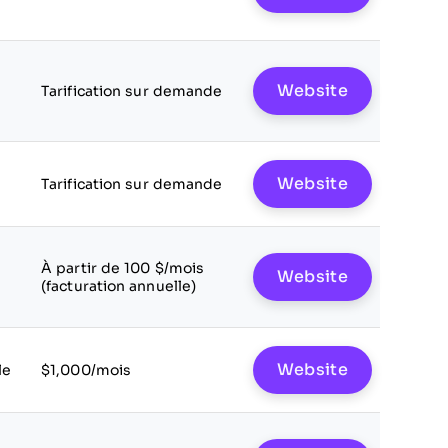
Website
Tarification sur demande
Website
Tarification sur demande
À partir de 100 $/mois
Website
(facturation annuelle)
Website
le
$1,000/mois