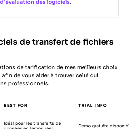
’évaluation des logiciels
.
els de transfert de fichiers
tions de tarification de mes meilleurs choix
 afin de vous aider à trouver celui qui
ins professionnels.
BEST FOR
TRIAL INFO
Idéal pour les transferts de
Démo gratuite disponib
données en temps réel