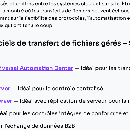
s et chiffrés entre les systèmes cloud et sur site. Êtr
a montré où les transferts de fichiers peuvent échouer
ant sur la flexibilité des protocoles, l’automatisation 
x qui ont tenu le coup.
ciels de transfert de fichiers gérés –
iversal Automation Center
—
Idéal pour les tra
rver
—
Idéal pour le contrôle centralisé
erver
—
Idéal avec réplication de serveur pour l
éal pour les contrôles intégrés de conformité et
ur l'échange de données B2B