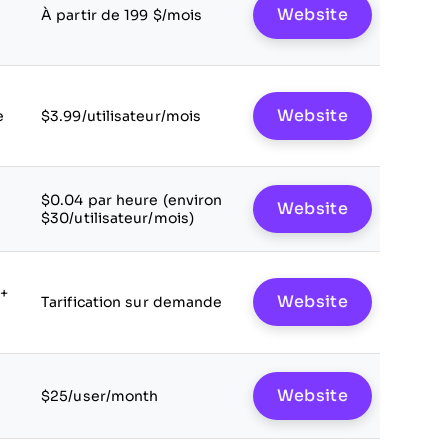
Website
À partir de 199 $/mois
Website
e
$3.99/utilisateur/mois
$0.04 par heure (environ
Website
$30/utilisateur/mois)
 +
Website
Tarification sur demande
Website
$25/user/month