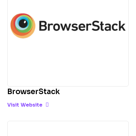
BrowserStack
Opens new window
Opens New Window
Visit Website