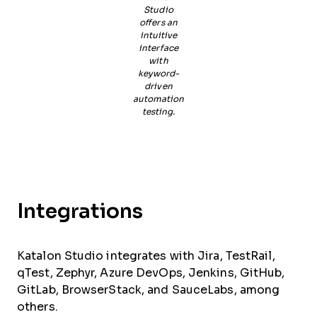
Studio
offers an
intuitive
interface
with
keyword-
driven
automation
testing.
Integrations
Katalon Studio integrates with Jira, TestRail,
qTest, Zephyr, Azure DevOps, Jenkins, GitHub,
GitLab, BrowserStack, and SauceLabs, among
others.