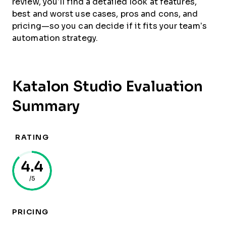
review, you’ll find a detailed look at features,
best and worst use cases, pros and cons, and
pricing—so you can decide if it fits your team’s
automation strategy.
Katalon Studio Evaluation
Summary
RATING
4.4
/5
PRICING