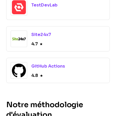
TestDevLab
Site24x7
4.7
GitHub Actions
4.8
Notre méthodologie
d'évaluation