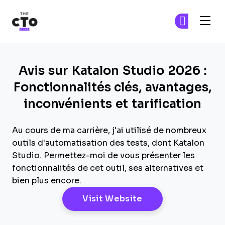
The CTO Club
Re
Re
Skip to main content
Avis sur Katalon Studio 2026 :
Fonctionnalités clés, avantages,
inconvénients et tarification
Au cours de ma carrière, j'ai utilisé de nombreux
outils d'automatisation des tests, dont Katalon
Studio. Permettez-moi de vous présenter les
fonctionnalités de cet outil, ses alternatives et
bien plus encore.
Opens New Windo
Visit Website