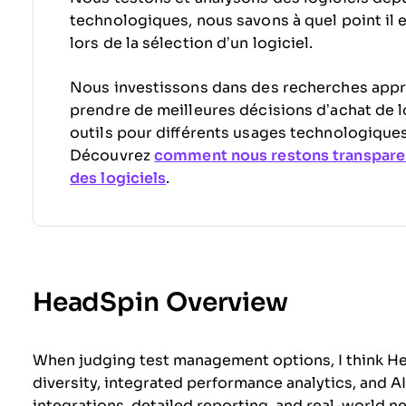
technologiques, nous savons à quel point il est
lors de la sélection d’un logiciel.
Nous investissons dans des recherches appr
prendre de meilleures décisions d’achat de l
outils pour différents usages technologiques
Découvrez
comment nous restons transpare
des logiciels
.
HeadSpin Overview
When judging test management options, I think He
diversity, integrated performance analytics, and AI
integrations, detailed reporting, and real-world net