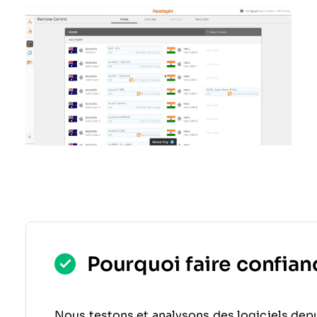
Pourquoi faire confianc
Nous testons et analysons des logiciels depu