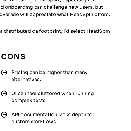
and onboarding can challenge new users, but
coverage will appreciate what HeadSpin offers.
 distributed qa footprint, I’d select HeadSpin
CONS
Pricing can be higher than many
alternatives.
UI can feel cluttered when running
complex tests.
API documentation lacks depth for
custom workflows.