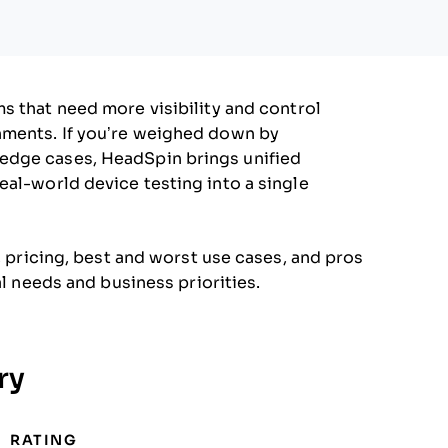
ms that need more visibility and control
nments. If you’re weighed down by
edge cases, HeadSpin brings unified
eal-world device testing into a single
s, pricing, best and worst use cases, and pros
al needs and business priorities.
ry
RATING