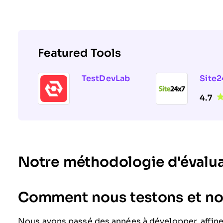
Featured Tools
TestDevLab
Site2
4.7
Notre méthodologie d'évalu
Comment nous testons et not
Nous avons passé des années à développer, affine