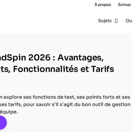
À propos
Écrivez
Sujets
Ou
adSpin 2026 : Avantages,
s, Fonctionnalités et Tarifs
 explore ses fonctions de test, ses points forts et ses
ses tarifs, pour savoir s’il s’agit du bon outil de gestion
 équipe.
pens New Window