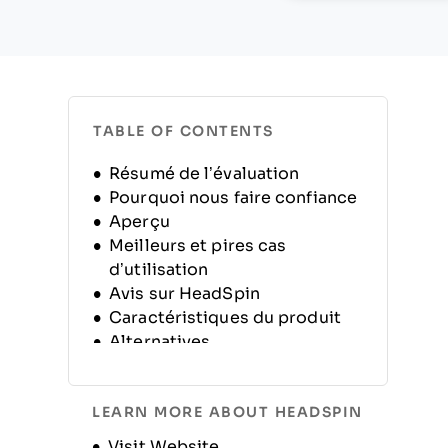
TABLE OF CONTENTS
Résumé de l’évaluation
Pourquoi nous faire confiance
Aperçu
Meilleurs et pires cas
d’utilisation
Avis sur HeadSpin
Caractéristiques du produit
Alternatives
FAQ
Historique de l’entreprise
LEARN MORE ABOUT HEADSPIN
Opens new window
Visit Website