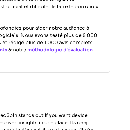
 crucial et difficile de faire le bon choix
ofondies pour aider notre audience à
ogiciels. Nous avons testé plus de 2 000
 et rédigé plus de 1 000 avis complets.
nts
& notre
méthodologie d’évaluation
adSpin stands out if you want device
-driven insights in one place. Its deep
work testing set it apart, especially for