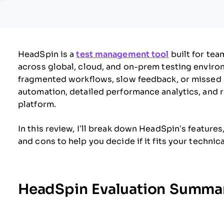
HeadSpin is a
test management tool
built for tea
across global, cloud, and on-prem testing enviro
fragmented workflows, slow feedback, or missed 
automation, detailed performance analytics, and r
platform.
In this review, I’ll break down HeadSpin’s feature
and cons to help you decide if it fits your technic
HeadSpin Evaluation Summa