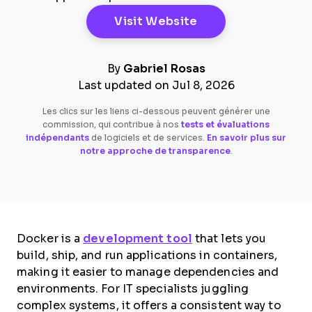
Opens New Windo
Visit Website
By
Gabriel Rosas
Last updated on Jul 8, 2026
Les clics sur les liens ci-dessous peuvent générer une
commission, qui contribue à nos
tests et évaluations
indépendants
de logiciels et de services.
En savoir plus sur
notre approche de transparence
.
Docker is a
development tool
that lets you
build, ship, and run applications in containers,
making it easier to manage dependencies and
environments. For IT specialists juggling
complex systems, it offers a consistent way to