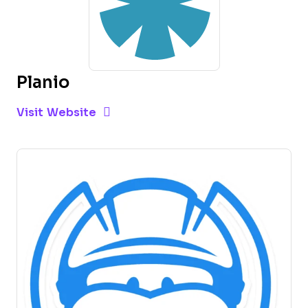
Planio
Opens new window
Opens New Window
Visit Website