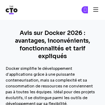
The CTO Club
Re
Re
Skip to main content
Avis sur Docker 2026 :
avantages, inconvénients,
fonctionnalités et tarif
expliqués
Docker simplifie le développement
d’applications grâce à une puissante
conteneurisation, mais sa complexité et sa
consommation de ressources ne conviennent
pas à toutes les équipes. Idéal pour des projets
évolutifs, il se distingue parmi les outils de
développement par sa flexibilité.