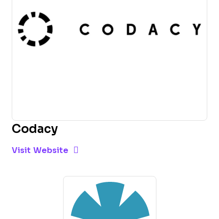
Codacy
Opens new window
Opens New Window
Visit Website