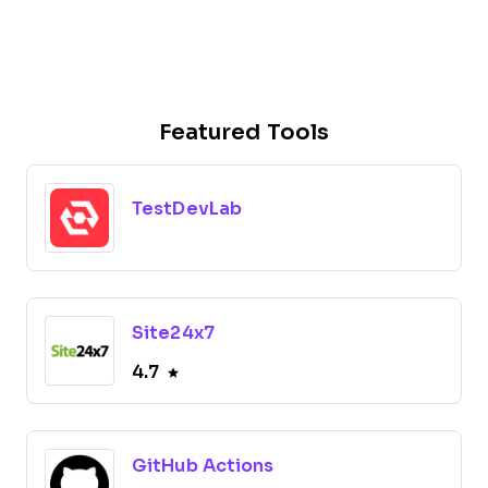
Featured Tools
TestDevLab
Site24x7
4.7
GitHub Actions