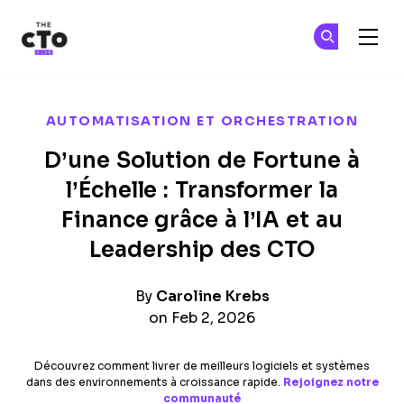
The CTO Club
Re
Re
Skip to main content
AUTOMATISATION ET ORCHESTRATION
D’une Solution de Fortune à
l’Échelle : Transformer la
Finance grâce à l’IA et au
Leadership des CTO
By
Caroline Krebs
on Feb 2, 2026
Découvrez comment livrer de meilleurs logiciels et systèmes
dans des environnements à croissance rapide.
Rejoignez notre
communauté