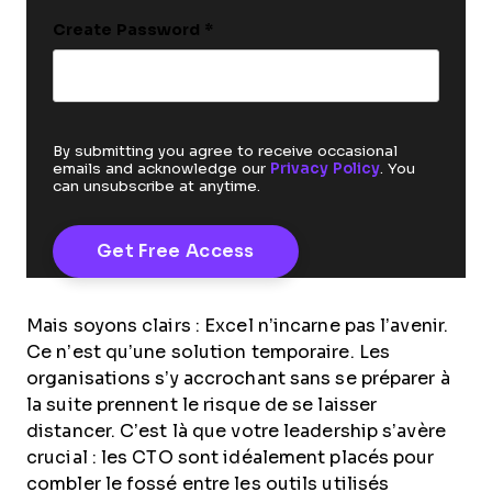
Create Password
*
By submitting you agree to receive occasional
emails and acknowledge our
Privacy Policy
. You
can unsubscribe at anytime.
Mais soyons clairs : Excel n’incarne pas l’avenir.
Ce n’est qu’une solution temporaire. Les
organisations s’y accrochant sans se préparer à
la suite prennent le risque de se laisser
distancer. C’est là que votre leadership s’avère
crucial : les CTO sont idéalement placés pour
combler le fossé entre les outils utilisés