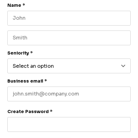
Name
*
First name
Last name
Seniority
*
Business email
*
Create Password
*