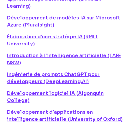
Learning)
Développement de modèles IA sur Microsoft
Azure (Pluralsight)
Élaboration d’une stratégie IA (RMIT
University)
Introduction à l’intelligence artificielle (TAFE
NSW)
Ingénierie de prompts ChatGPT pour
développeurs (DeepLearning.AI)
Développement logiciel IA (Algonquin
College)
Développement d’applications en
intelligence artificielle (University of Oxford)