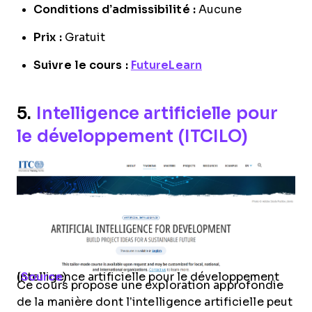
Conditions d’admissibilité :
Aucune
Prix :
Gratuit
Suivre le cours :
FutureLearn
5.
Intelligence artificielle pour
le développement (ITCILO)
Intelligence artificielle pour le développement (
Source
)
Ce cours propose une exploration approfondie
de la manière dont l’intelligence artificielle peut