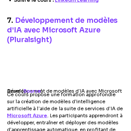
Suivre le cours :
LinkedIn Learning
7.
Développement de modèles
d’IA avec Microsoft Azure
(Pluralsight)
Développement de modèles d’IA avec Microsoft Azure (
Source
)
Ce cours propose une formation approfondie
sur la création de modèles d’intelligence
artificielle à l’aide de la suite de services d’IA de
Microsoft Azure
. Les participants apprendront à
développer, entraîner et déployer des modèles
d’apprentissage automatique, en profitant de