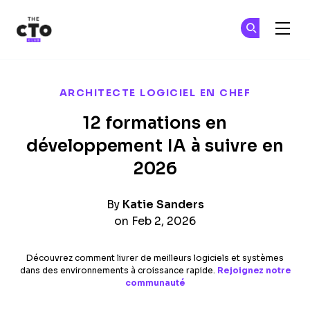
The CTO Club
Re
Re
Skip to main content
ARCHITECTE LOGICIEL EN CHEF
12 formations en
développement IA à suivre en
2026
By
Katie Sanders
on Feb 2, 2026
Découvrez comment livrer de meilleurs logiciels et systèmes
dans des environnements à croissance rapide.
Rejoignez notre
communauté