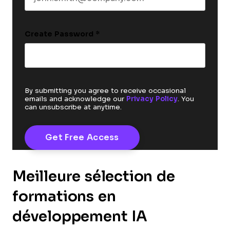
Create Password
*
By submitting you agree to receive occasional
emails and acknowledge our
Privacy Policy
. You
can unsubscribe at anytime.
Meilleure sélection de
formations en
développement IA