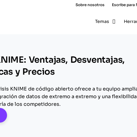
Sobre nosotros
Escribe para
Temas
Herra
NIME: Ventajas, Desventajas,
cas y Precios
lisis KNIME de código abierto ofrece a tu equipo ampli
ración de datos de extremo a extremo y una flexibilid
ría de los competidores.
pens New Window