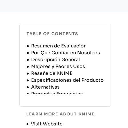
TABLE OF CONTENTS
Resumen de Evaluación
Por Qué Confiar en Nosotros
Descripción General
Mejores y Peores Usos
Reseña de KNIME
Especificaciones del Producto
Alternativas
Preguntas Frecuentes
Historia de la Empresa
LEARN MORE ABOUT KNIME
Opens new window
Visit Website