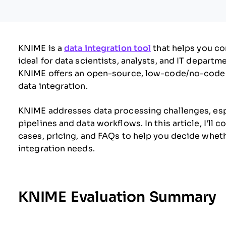
KNIME is a
data integration tool
that helps you com
ideal for data scientists, analysts, and IT departm
KNIME offers an open-source, low-code/no-code p
data integration.
KNIME addresses data processing challenges, espe
pipelines and data workflows. In this article, I'll
cases, pricing, and FAQs to help you decide wheth
integration needs.
KNIME Evaluation Summary