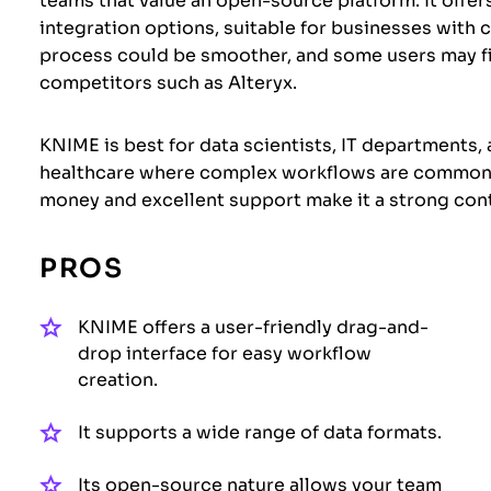
teams that value an open-source platform. It offers 
integration options, suitable for businesses wit
process could be smoother, and some users may fin
competitors such as Alteryx.
KNIME is best for data scientists, IT departments,
healthcare where complex workflows are common. 
money and excellent support make it a strong co
PROS
KNIME offers a user-friendly drag-and-
drop interface for easy workflow
creation.
It supports a wide range of data formats.
Its open-source nature allows your team