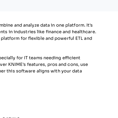
bine and analyze data in one platform. It's
ents in industries like finance and healthcare.
latform for flexible and powerful ETL and
cially for IT teams needing efficient
 cover KNIME's features, pros and cons, use
er this software aligns with your data