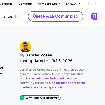
 Nosotros
Contacto
Member's Login
Add us on
Follow 
Follo
Únete A La Comunidad
mientas
Op
By
Gabriel Rosas
Last updated on Jul 8, 2026
as
Los clics en los enlaces a continuación pueden
ad
generar una comisión, la cual apoya nuestras
pruebas y revisiones independientes
de
software y servicios.
Conoce más sobre cómo
mantenemos la transparencia
.
Why Trust Our Reviews?