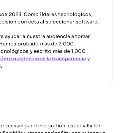
sde 2023. Como líderes tecnológicos,
decisión correcta al seleccionar software.
a ayudar a nuestra audiencia a tomar
. Hemos probado más de 2,000
ecnológicos y escrito más de 1,000
cómo mantenemos la transparencia
y
e
.
processing and integration, especially for