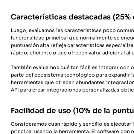
Características destacadas (25% d
Luego, evaluamos las características poco comune
funcionalidad principal que normalmente se encue
puntuación alta refleja características especiali
rápido, eficiente o que ofrecen valor adicional al 
También evaluamos qué tan fácil es integrar con
parte del ecosistema tecnológico para expandir la
herramientas que ofrecen abundantes integracion
API para crear integraciones personalizadas obti
Facilidad de uso (10% de la puntu
Consideramos cuán rápido y sencillo es ejecutar l
principal usando la herramienta. El software con 