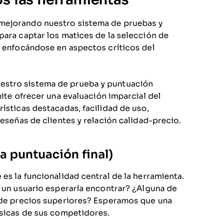
 mejorando nuestro sistema de pruebas y
para captar los matices de la selección de
, enfocándose en aspectos críticos del
estro sistema de prueba y puntuación
mite ofrecer una evaluación imparcial del
ísticas destacadas, facilidad de uso,
reseñas de clientes y relación calidad-precio.
a puntuación final)
es la funcionalidad central de la herramienta.
e un usuario esperaría encontrar? ¿Alguna de
s de precios superiores? Esperamos que una
ásicas de sus competidores.