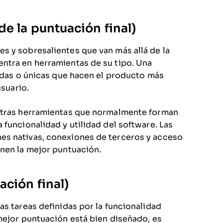
e la puntuación final)
s y sobresalientes que van más allá de la
ntra en herramientas de su tipo. Una
zadas o únicas que hacen el producto más
usuario.
 otras herramientas que normalmente forman
 funcionalidad y utilidad del software. Las
es nativas, conexiones de terceros y acceso
enen la mejor puntuación.
ación final)
as tareas definidas por la funcionalidad
mejor puntuación está bien diseñado, es