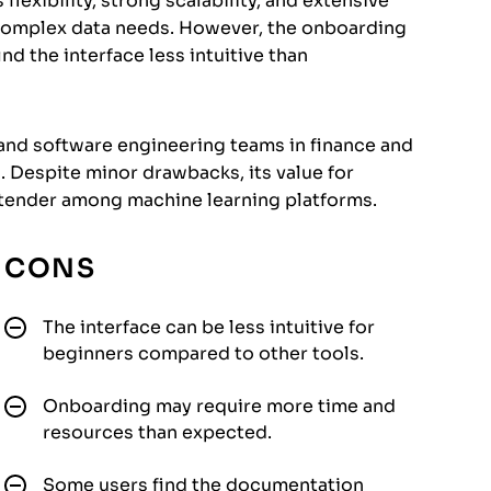
flexibility, strong scalability, and extensive
h complex data needs. However, the onboarding
d the interface less intuitive than
 and software engineering teams in finance and
Despite minor drawbacks, its value for
ntender among machine learning platforms.
CONS
The interface can be less intuitive for
beginners compared to other tools.
Onboarding may require more time and
resources than expected.
Some users find the documentation