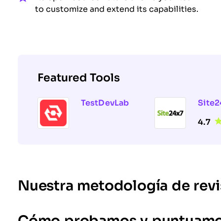
to customize and extend its capabilities.
Featured Tools
TestDevLab
Site2
4.7
Nuestra metodología de revi
Cómo probamos y puntuamos