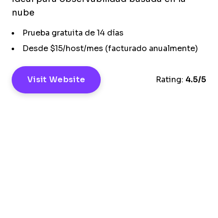
nube
Prueba gratuita de 14 días
Desde $15/host/mes (facturado anualmente)
Visit Website
Rating:
4.5/5