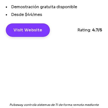
Demostración gratuita disponible
Desde $44/mes
Visit Website
Rating:
4.7/5
Pulseway controla sistemas de TI de forma remota mediante