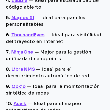
4.
Zabbix
—
Ideal para escalabilidad de
código abierto
5.
Nagios XI
—
Ideal para paneles
personalizables
6.
ThousandEyes
—
Ideal para visibilidad
del trayecto en Internet
7.
NinjaOne
—
Mejor para la gestión
unificada de endpoints
8.
LibreNMS
—
Ideal para el
descubrimiento automático de red
9.
Obkio
—
Ideal para la monitorización
sintética de redes
10.
Auvik
—
Ideal para el mapeo