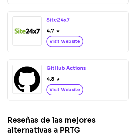
Site24x7
4.7
Visit Website
GitHub Actions
4.8
Visit Website
Reseñas de las mejores
alternativas a PRTG