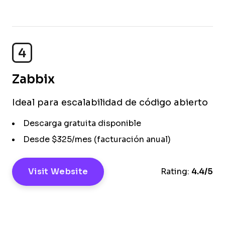
4
Zabbix
Ideal para escalabilidad de código abierto
Descarga gratuita disponible
Desde $325/mes (facturación anual)
Visit Website
Rating:
4.4/5