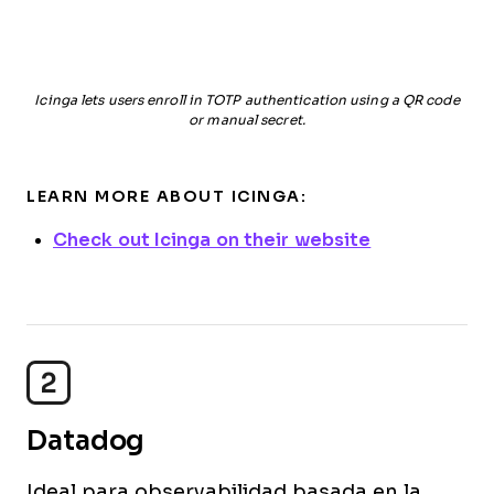
Icinga lets users enroll in TOTP authentication using a QR code
or manual secret.
LEARN MORE ABOUT ICINGA:
Check out Icinga on their website
2
Datadog
Ideal para observabilidad basada en la