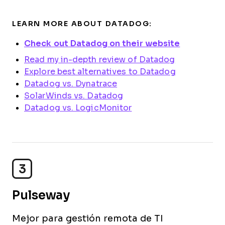
LEARN MORE ABOUT DATADOG:
Check out Datadog on their website
Read my in-depth review of Datadog
Explore best alternatives to Datadog
Datadog vs. Dynatrace
SolarWinds vs. Datadog
Datadog vs. LogicMonitor
3
Pulseway
Mejor para gestión remota de TI