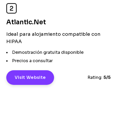
2
Atlantic.Net
Ideal para alojamiento compatible con
HIPAA
Demostración gratuita disponible
Precios a consultar
Visit Website
Rating:
5/5