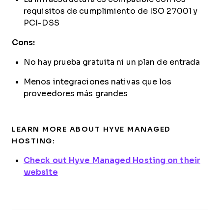
requisitos de cumplimiento de ISO 27001 y
PCI-DSS
Cons:
No hay prueba gratuita ni un plan de entrada
Menos integraciones nativas que los
proveedores más grandes
LEARN MORE ABOUT HYVE MANAGED
HOSTING:
Check out Hyve Managed Hosting on their
website