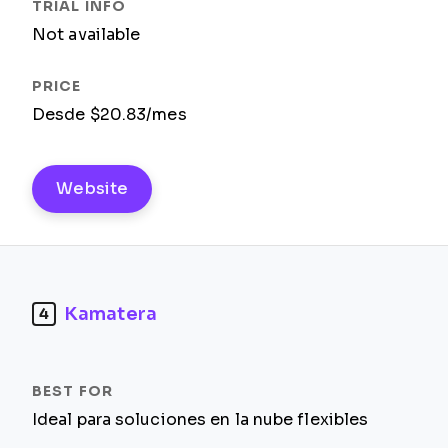
Not available
Desde $20.83/mes
Website
Kamatera
4
Ideal para soluciones en la nube flexibles