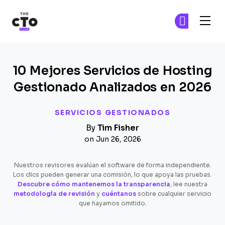
The CTO Club
Ún
Ún
Skip to main content
10 Mejores Servicios de Hosting
Gestionado Analizados en 2026
SERVICIOS GESTIONADOS
By
Tim Fisher
on Jun 26, 2026
Nuestros revisores evalúan el software de forma independiente.
Los clics pueden generar una comisión, lo que apoya las pruebas.
Descubre cómo mantenemos la transparencia
, lee nuestra
metodología de revisión
y
cuéntanos
sobre cualquier servicio
que hayamos omitido.