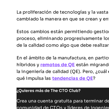
La proliferación de tecnologías y la vast
cambiado la manera en que se crean y ent
Estos cambios están permitiendo gestion
proceso, eliminando progresivamente lo
de la calidad como algo que debe realizar
En el ámbito de la manufactura, en partic
híbridos y
remotos de QE
están migrando
la ingeniería de calidad (QE). Pero, ¿cuá
qué impulsa las
tendencias de QE
?
¿Quieres más de The CTO Club?
Crea una cuenta gratuita para terminar de
comunidad de CTOs y líderes de ingenie