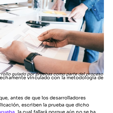
strechamente vinculado con la metodología de
que, antes de que los desarrolladores
licación, escriben la prueba que dicho
 prueba
, la cual fallará porque aún no se ha