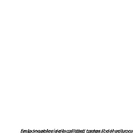
En la ingeniería de calidad, todos los involucrados en el desarrollo del producto son responsables de la calidad general del mismo.