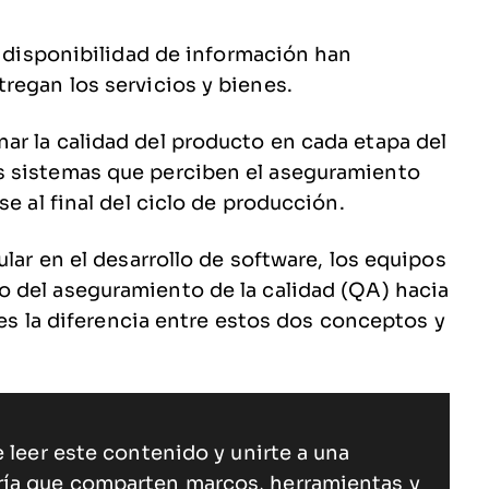
a disponibilidad de información han
regan los servicios y bienes.
ar la calidad del producto en cada etapa del
s sistemas que perciben el aseguramiento
se al final del ciclo de producción.
ular en el desarrollo de software, los equipos
 del aseguramiento de la calidad (QA) hacia
l es la diferencia entre estos dos conceptos y
 leer este contenido y unirte a una
ría que comparten marcos, herramientas y