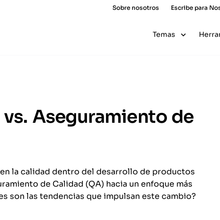
Sobre nosotros
Escribe para No
Temas
Herra
d vs. Aseguramiento de
 en la calidad dentro del desarrollo de productos
uramiento de Calidad (QA) hacia un enfoque más
les son las tendencias que impulsan este cambio?