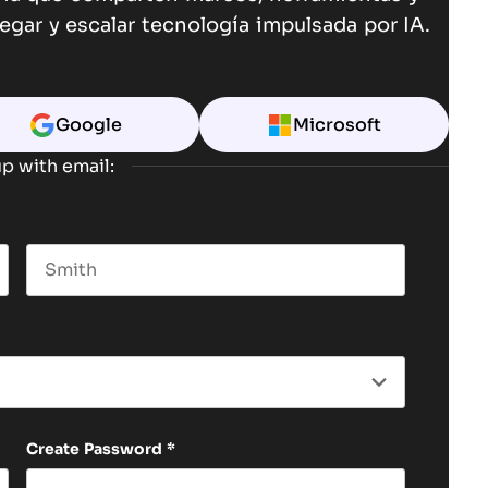
egar y escalar tecnología impulsada por IA.
Google
Microsoft
p with email:
Last name
Create Password
*