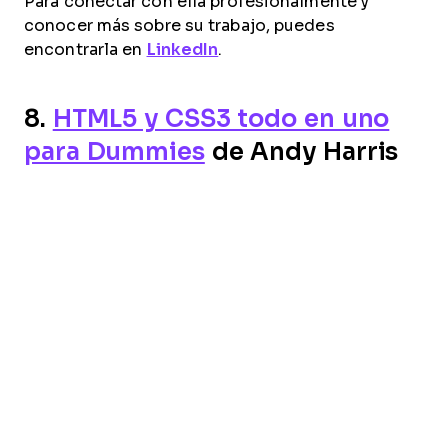
Para conectar con ella profesionalmente y
conocer más sobre su trabajo, puedes
encontrarla en
LinkedIn
.
8.
HTML5 y CSS3 todo en uno
para Dummies
de Andy Harris