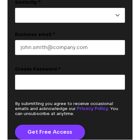
Seniority
*
Business email
*
Create Password
*
By submitting you agree to receive occasional
emails and acknowledge our
Privacy Policy
. You
can unsubscribe at anytime.