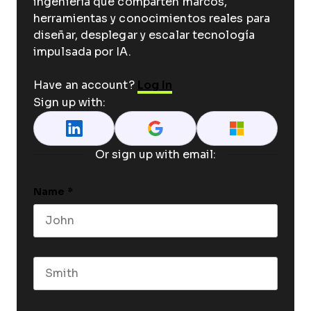
ingeniería que comparten marcos,
herramientas y conocimientos reales para
diseñar, desplegar y escalar tecnología
impulsada por IA.
Have an account?
Log In
Sign up with:
Or sign up with email:
Name
*
First name
Last name