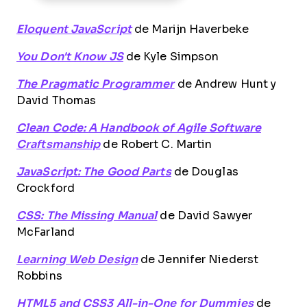
Eloquent JavaScript
de Marijn Haverbeke
You Don't Know JS
de Kyle Simpson
The Pragmatic Programmer
de Andrew Hunt y
David Thomas
Clean Code: A Handbook of Agile Software
Craftsmanship
de Robert C. Martin
JavaScript: The Good Parts
de Douglas
Crockford
CSS: The Missing Manual
de David Sawyer
McFarland
Learning Web Design
de Jennifer Niederst
Robbins
HTML5 and CSS3 All-in-One for Dummies
de