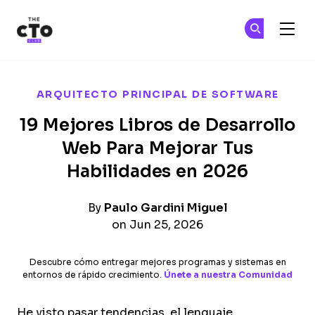
The CTO Club
Ún
Ún
Skip to main content
ARQUITECTO PRINCIPAL DE SOFTWARE
19 Mejores Libros de Desarrollo
Web Para Mejorar Tus
Habilidades en 2026
By
Paulo Gardini Miguel
on Jun 25, 2026
Descubre cómo entregar mejores programas y sistemas en
entornos de rápido crecimiento.
Únete a nuestra Comunidad
He visto pasar tendencias, el lenguaje