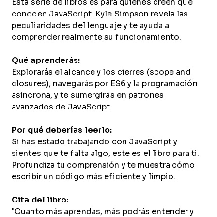
Esta serie de libros es para quienes creen que
conocen JavaScript. Kyle Simpson revela las
peculiaridades del lenguaje y te ayuda a
comprender realmente su funcionamiento.
Qué aprenderás:
Explorarás el alcance y los cierres (scope and
closures), navegarás por ES6 y la programación
asíncrona, y te sumergirás en patrones
avanzados de JavaScript.
Por qué deberías leerlo:
Si has estado trabajando con JavaScript y
sientes que te falta algo, este es el libro para ti.
Profundiza tu comprensión y te muestra cómo
escribir un código más eficiente y limpio.
Cita del libro:
"Cuanto más aprendas, más podrás entender y