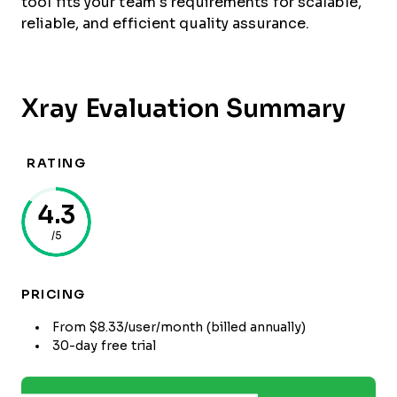
tool fits your team’s requirements for scalable,
reliable, and efficient quality assurance.
Xray Evaluation Summary
RATING
4.3
/5
PRICING
From $8.33/user/month (billed annually)
30-day free trial