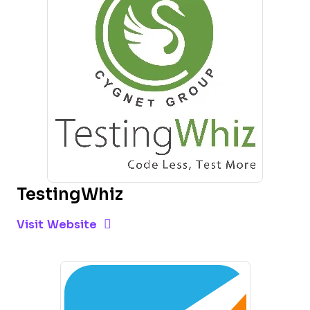
TestingWhiz
Opens new window
Opens New Window
Visit Website