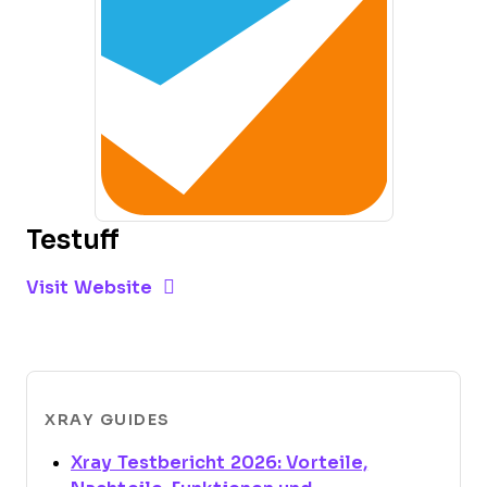
Testuff
Opens new window
Opens New Window
Visit Website
XRAY GUIDES
Xray Testbericht 2026: Vorteile,