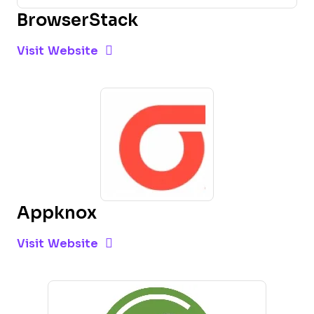
BrowserStack
Opens new window
Opens New Window
Visit Website
Appknox
Opens new window
Opens New Window
Visit Website