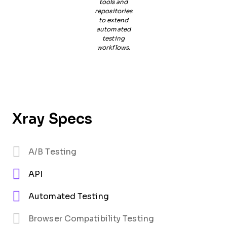
tools and
repositories
to extend
automated
testing
workflows.
Xray Specs
A/B Testing
API
Automated Testing
Browser Compatibility Testing