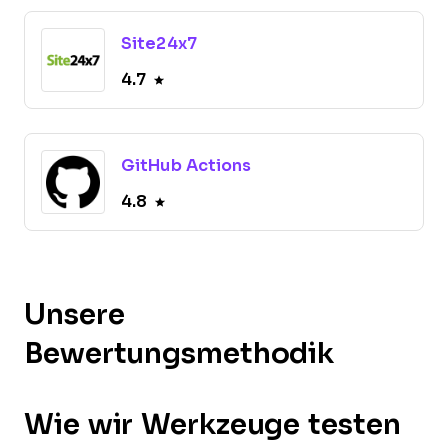
Site24x7
4.7
GitHub Actions
4.8
Unsere
Bewertungsmethodik
Wie wir Werkzeuge testen