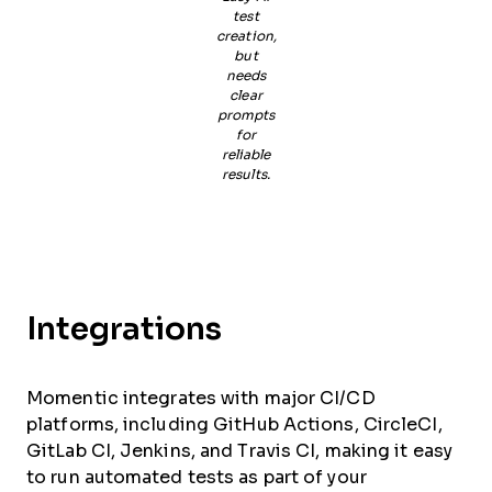
test
creation,
but
needs
clear
prompts
for
reliable
results.
Integrations
Momentic integrates with major CI/CD
platforms, including GitHub Actions, CircleCI,
GitLab CI, Jenkins, and Travis CI, making it easy
to run automated tests as part of your