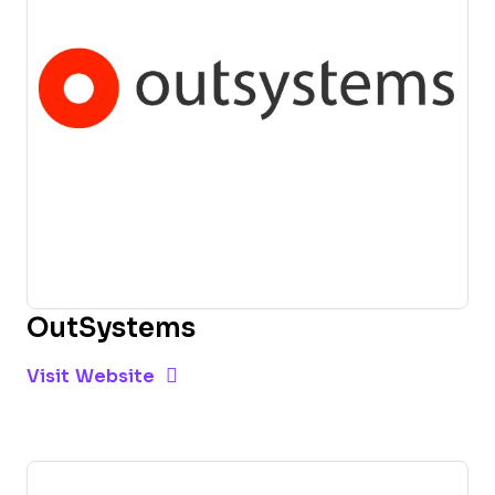
OutSystems
Opens new window
Opens New Window
Visit Website