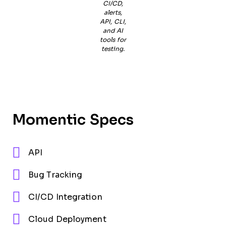
CI/CD,
alerts,
API, CLI,
and AI
tools for
testing.
Momentic Specs
API
Bug Tracking
CI/CD Integration
Cloud Deployment