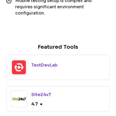
Mobile testing setup is complex and
requires significant environment
configuration.
Featured Tools
TestDevLab
Site24x7
4.7