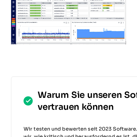
Warum Sie unseren So
vertrauen können
Wir testen und bewerten seit 2023 Software
wir, wie kritisch und herausfordernd es ist, 