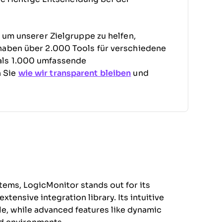
, um unserer Zielgruppe zu helfen,
haben über 2.000 Tools für verschiedene
als 1.000 umfassende
n Sie
wie wir transparent bleiben
und
tems, LogicMonitor stands out for its
xtensive integration library. Its intuitive
e, while advanced features like dynamic