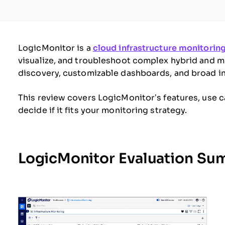
LogicMonitor is a
cloud infrastructure monitorin
visualize, and troubleshoot complex hybrid and m
discovery, customizable dashboards, and broad i
This review covers LogicMonitor’s features, use c
decide if it fits your monitoring strategy.
LogicMonitor Evaluation Su