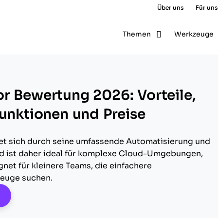
Über uns
Für uns
Themen
Werkzeuge
r Bewertung 2026: Vorteile,
Funktionen und Preise
et sich durch seine umfassende Automatisierung und
nd ist daher ideal für komplexe Cloud-Umgebungen,
net für kleinere Teams, die einfachere
euge suchen.
pens New Window