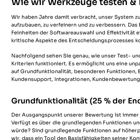
Wie wir Werkzeuge testen &
Wir haben Jahre damit verbracht, unser System 
aufzubauen, zu verfeinern und zu verbessern. Das 
Feinheiten der Softwareauswahl und Effektivität e
kritische Aspekte des Entscheidungsprozesses ko
Nachfolgend sehen Sie genau, wie unser Test- u
Kriterien funktioniert. Es ermöglicht uns eine u
auf Grundfunktionalität, besonderen Funktionen, 
Kundensupport, Integrationen, Kundenbewertunge
Grundfunktionalität (25 % der E
Der Ausgangspunkt unserer Bewertung ist immer 
Verfügt es über die grundlegenden Funktionen un
würde? Sind grundlegende Funktionen auf höherpr
wir, dass ein Tool den Basisfähigkeiten seiner Ko