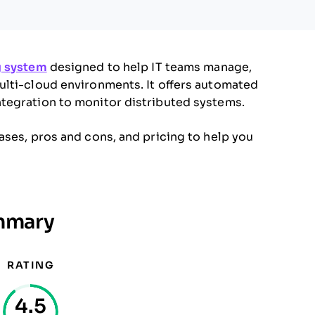
g system
designed to help IT teams manage,
ulti-cloud environments. It offers automated
ntegration to monitor distributed systems.
ases, pros and cons, and pricing to help you
mmary
RATING
4.5