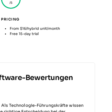
/5
PRICING
From $16/hybrid unit/month
Free 15-day trial
ftware-Bewertungen
. Als Technologie-Führungskräfte wissen
die richtige Entscheidung bei der