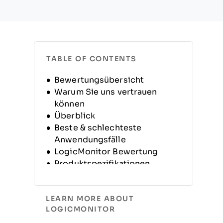
TABLE OF CONTENTS
Bewertungsübersicht
Warum Sie uns vertrauen
können
Überblick
Beste & schlechteste
Anwendungsfälle
LogicMonitor Bewertung
Produktspezifikationen
Alternativen
FAQs
LEARN MORE ABOUT
Unternehmensgeschichte
LOGICMONITOR