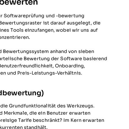
 bewerten
zur Softwareprüfung und -bewertung
Bewertungsraster ist darauf ausgelegt, die
ines Tools einzufangen, wobei wir uns auf
nzentrieren.
nd Bewertungssystem anhand von sieben
nparteiische Bewertung der Software basierend
Benutzerfreundlichkeit, Onboarding,
n und Preis-Leistungs-Verhältnis.
ndbewertung)
die Grundfunktionalität des Werkzeugs.
d Merkmale, die ein Benutzer erwarten
eisige Tarife beschränkt? Im Kern erwarten
nkurrenten standhält.