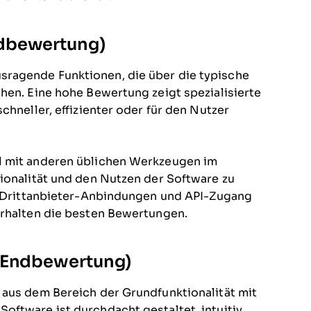
ndbewertung)
ragende Funktionen, die über die typische
hen. Eine hohe Bewertung zeigt spezialisierte
chneller, effizienter oder für den Nutzer
l mit anderen üblichen Werkzeugen im
tionalität und den Nutzen der Software zu
n, Drittanbieter-Anbindungen und API-Zugang
erhalten die besten Bewertungen.
r Endbewertung)
 aus dem Bereich der Grundfunktionalität mit
oftware ist durchdacht gestaltet, intuitiv