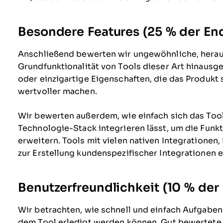
Besondere Features (25 % der E
Anschließend bewerten wir ungewöhnliche, heraus
Grundfunktionalität von Tools dieser Art hinausge
oder einzigartige Eigenschaften, die das Produkt s
wertvoller machen.
Wir bewerten außerdem, wie einfach sich das Too
Technologie-Stack integrieren lässt, um die Funk
erweitern. Tools mit vielen nativen Integratione
zur Erstellung kundenspezifischer Integrationen 
Benutzerfreundlichkeit (10 % de
Wir betrachten, wie schnell und einfach Aufgaben
dem Tool erledigt werden können. Gut bewertete S