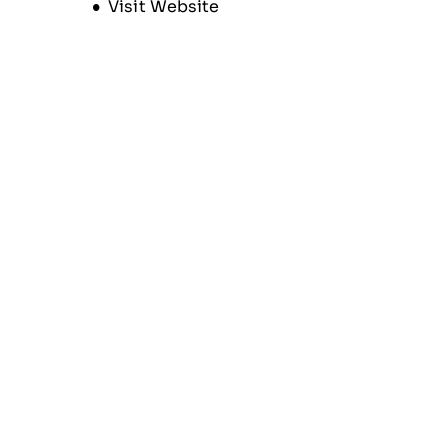
Opens new window
Visit Website