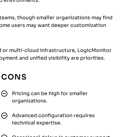
ted environments.
 teams, though smaller organizations may find
t some users may want deeper customization
id or multi-cloud infrastructure, LogicMonitor
yment and unified visibility are priorities.
CONS
Pricing can be high for smaller
organizations.
Advanced configuration requires
technical expertise.