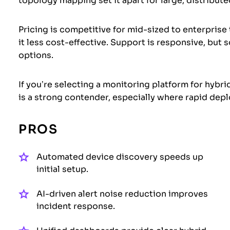
topology mapping set it apart for large, distribu
Pricing is competitive for mid-sized to enterprise
it less cost-effective. Support is responsive, bu
options.
If you’re selecting a monitoring platform for hybr
is a strong contender, especially where rapid deplo
PROS
Automated device discovery speeds up
initial setup.
AI-driven alert noise reduction improves
incident response.