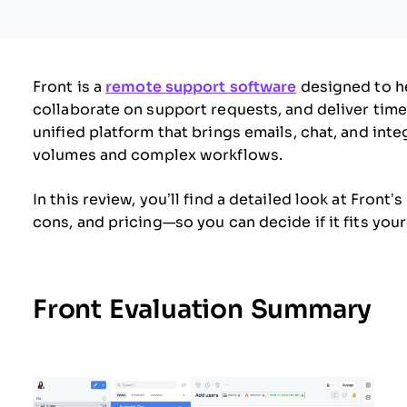
Front is a
remote support software
designed to h
collaborate on support requests, and deliver time
unified platform that brings emails, chat, and int
volumes and complex workflows.
In this review, you’ll find a detailed look at Front
cons, and pricing—so you can decide if it fits yo
Front Evaluation Summary