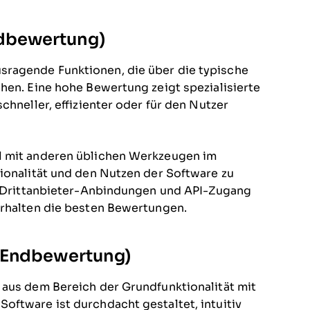
ndbewertung)
ragende Funktionen, die über die typische
hen. Eine hohe Bewertung zeigt spezialisierte
chneller, effizienter oder für den Nutzer
l mit anderen üblichen Werkzeugen im
tionalität und den Nutzen der Software zu
n, Drittanbieter-Anbindungen und API-Zugang
erhalten die besten Bewertungen.
r Endbewertung)
 aus dem Bereich der Grundfunktionalität mit
oftware ist durchdacht gestaltet, intuitiv