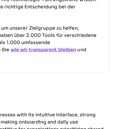
die richtige Entscheidung bei der
, um unserer Zielgruppe zu helfen,
haben über 2.000 Tools für verschiedene
als 1.000 umfassende
n Sie
wie wir transparent bleiben
und
sses with its intuitive interface, strong
, making onboarding and daily use