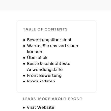
TABLE OF CONTENTS
Bewertungsübersicht
Warum Sie uns vertrauen
können
Überblick
Beste & schlechteste
Anwendungsfälle
Front Bewertung
Produktdaten
Alternativen
FAQs
LEARN MORE ABOUT FRONT
Unternehmensgeschichte
Opens new window
Visit Website