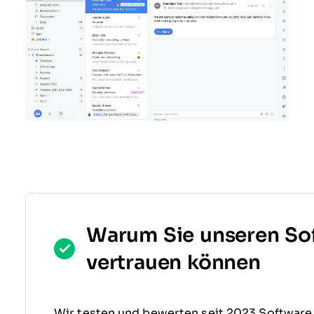
Warum Sie unseren So
vertrauen können
Wir testen und bewerten seit 2023 Software