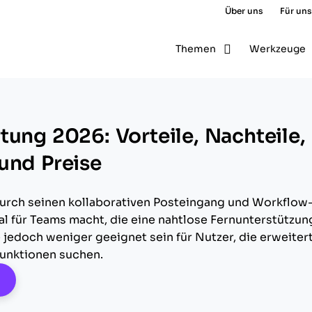
Über uns
Für uns
Themen
Werkzeuge
tung 2026: Vorteile, Nachteile,
und Preise
durch seinen kollaborativen Posteingang und Workflow
eal für Teams macht, die eine nahtlose Fernunterstützun
 jedoch weniger geeignet sein für Nutzer, die erweiter
unktionen suchen.
pens New Window