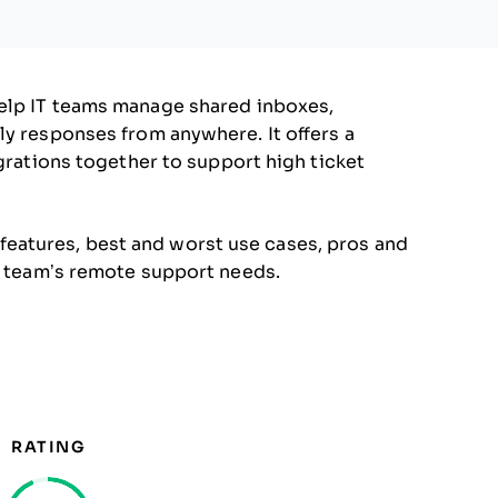
elp IT teams manage shared inboxes,
ly responses from anywhere. It offers a
egrations together to support high ticket
’s features, best and worst use cases, pros and
ur team’s remote support needs.
RATING