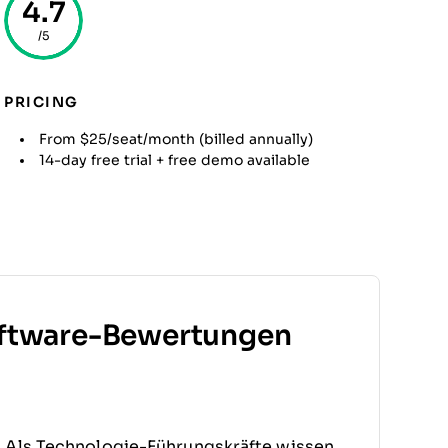
4.7
/5
PRICING
From $25/seat/month (billed annually)
14-day free trial + free demo available
ftware-Bewertungen
. Als Technologie-Führungskräfte wissen