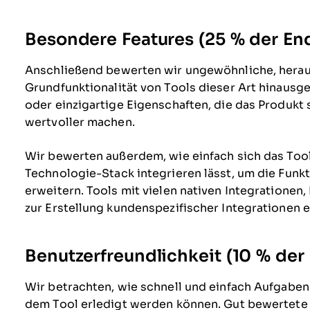
Besondere Features (25 % der E
Anschließend bewerten wir ungewöhnliche, heraus
Grundfunktionalität von Tools dieser Art hinausge
oder einzigartige Eigenschaften, die das Produkt s
wertvoller machen.
Wir bewerten außerdem, wie einfach sich das Too
Technologie-Stack integrieren lässt, um die Funk
erweitern. Tools mit vielen nativen Integratione
zur Erstellung kundenspezifischer Integrationen 
Benutzerfreundlichkeit (10 % de
Wir betrachten, wie schnell und einfach Aufgaben
dem Tool erledigt werden können. Gut bewertete S