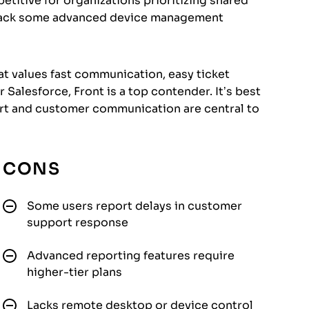
etitive for organizations prioritizing shared
 lack some advanced device management
hat values fast communication, easy ticket
 Salesforce, Front is a top contender. It’s best
t and customer communication are central to
CONS
Some users report delays in customer
support response
Advanced reporting features require
higher-tier plans
Lacks remote desktop or device control