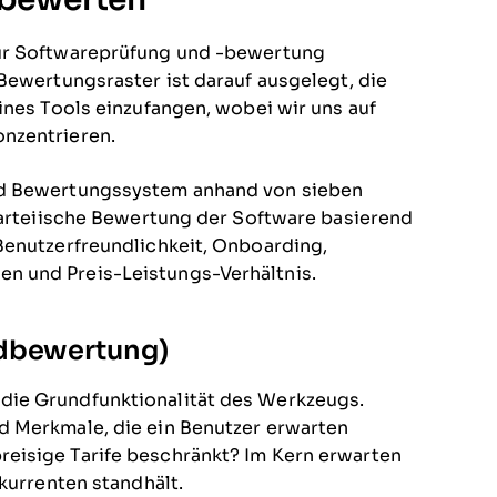
zur Softwareprüfung und -bewertung
Bewertungsraster ist darauf ausgelegt, die
ines Tools einzufangen, wobei wir uns auf
nzentrieren.
nd Bewertungssystem anhand von sieben
nparteiische Bewertung der Software basierend
Benutzerfreundlichkeit, Onboarding,
n und Preis-Leistungs-Verhältnis.
ndbewertung)
die Grundfunktionalität des Werkzeugs.
d Merkmale, die ein Benutzer erwarten
eisige Tarife beschränkt? Im Kern erwarten
nkurrenten standhält.