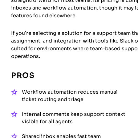
straightforward for most teams. Its pricing is comp
inboxes and workflow automation, though it may
features found elsewhere.
If you’re selecting a solution for a support team t
assignment, and integration with tools like Slack or
suited for environments where team-based suppor
operations.
PROS
Workflow automation reduces manual
ticket routing and triage
Internal comments keep support context
visible for all agents
Shared inbox enables fast team