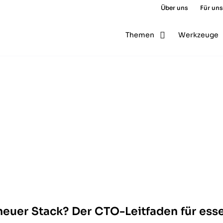
Über uns
Für uns
Themen
Werkzeuge
neuer Stack? Der CTO-Leitfaden für ess