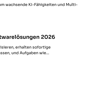
 um wachsende KI-Fähigkeiten und Multi-
oftwarelösungen 2026
sieren, erhalten sofortige
lassen, und Aufgaben wie…