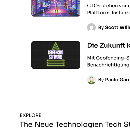
CTOs stehen vor d
Plattform-Instanze
By
Scott Wil
Die Zukunft 
Mit Geofencing-So
Benachrichtigunge
By
Paulo Gard
EXPLORE
The Neue Technologien Tech S