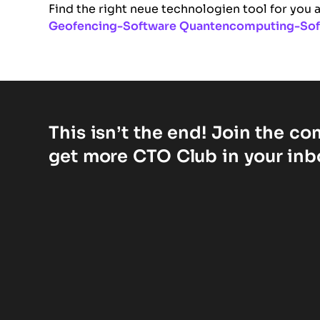
Find the right neue technologien tool for you 
Geofencing-Software
Quantencomputing-Sof
This isn’t the end! Join the c
get more CTO Club in your inb