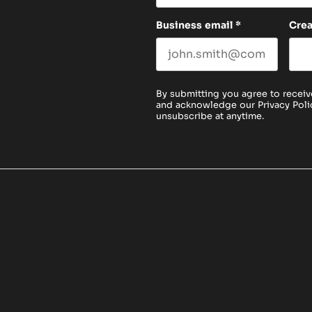
Business email
*
Cre
By submitting you agree to receiv
and acknowledge our
Privacy Poli
unsubscribe at anytime.