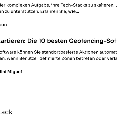
er komplexen Aufgabe, ihre Tech-Stacks zu skalieren,
n zu unterstützen. Erfahren Sie, wie…
lson
kartieren: Die 10 besten Geofencing-S
ftware können Sie standortbasierte Aktionen automati
n, wenn Benutzer definierte Zonen betreten oder ver
ini Miguel
tack