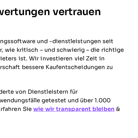
wertungen vertrauen
ngssoftware und -dienstleistungen seit
 wie kritisch – und schwierig – die richtige
ers ist. Wir investieren viel Zeit in
rschaft bessere Kaufentscheidungen zu
erte von Dienstleistern für
endungsfälle getestet und über 1.000
Erfahren Sie
wie wir transparent bleiben
&