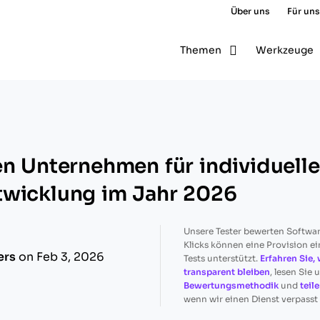
Über uns
Für uns
Themen
Werkzeuge
en Unternehmen für individuelle
twicklung im Jahr 2026
Unsere Tester bewerten Softwa
Klicks können eine Provision ei
ers
on Feb 3, 2026
Tests unterstützt.
Erfahren Sie, 
transparent bleiben
, lesen Sie 
Bewertungsmethodik
und
teil
wenn wir einen Dienst verpasst