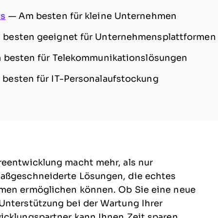
rs
—
Am besten für kleine Unternehmen
 besten geeignet für Unternehmensplattformen
 besten für Telekommunikationslösungen
besten für IT-Personalaufstockung
reentwicklung macht mehr, als nur
maßgeschneiderte Lösungen, die echtes
hmen ermöglichen können. Ob Sie eine neue
Unterstützung bei der Wartung Ihrer
icklungspartner kann Ihnen Zeit sparen,