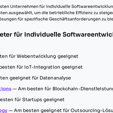
esten Unternehmen für individuelle Softwareentwicklu
ten ausgewählt, um die betriebliche Effizienz zu steige
sungen für spezifische Geschäftsanforderungen zu bie
eter für Individuelle Softwareentwic
ten für Webentwicklung geeignet
esten für IoT-Integration geeignet
ten geeignet für Datenanalyse
tions
—
Am besten für Blockchain-Dienstleistu
esten für Startups geeignet
ogy
—
Am besten geeignet für Outsourcing-Lös