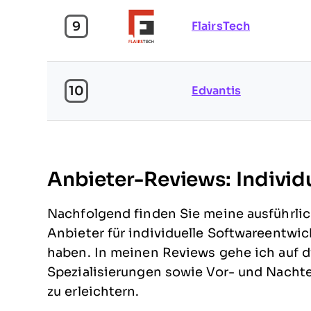
9
FlairsTech
10
Edvantis
Anbieter-Reviews: Individ
Nachfolgend finden Sie meine ausführl
Anbieter für individuelle Softwareentwick
haben. In meinen Reviews gehe ich auf 
Spezialisierungen sowie Vor- und Nachte
zu erleichtern.