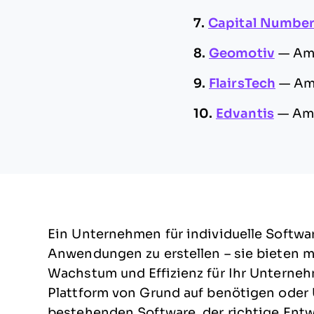
7.
Capital Numbe
8.
Geomotiv
—
Am
9.
FlairsTech
—
Am
10.
Edvantis
—
Am 
Ein Unternehmen für individuelle Softwa
Anwendungen zu erstellen – sie bieten 
Wachstum und Effizienz für Ihr Unterne
Plattform von Grund auf benötigen oder 
bestehenden Software, der richtige Entw