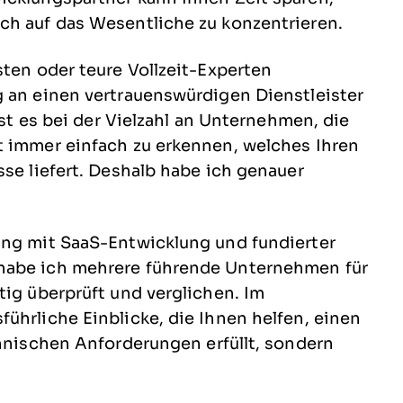
ch auf das Wesentliche zu konzentrieren.
sten oder teure Vollzeit-Experten
g an einen vertrauenswürdigen Dienstleister
ist es bei der Vielzahl an Unternehmen, die
t immer einfach zu erkennen, welches Ihren
sse liefert. Deshalb habe ich genauer
ung mit SaaS-Entwicklung und fundierter
habe ich mehrere führende Unternehmen für
tig überprüft und verglichen. Im
ührliche Einblicke, die Ihnen helfen, einen
chnischen Anforderungen erfüllt, sondern