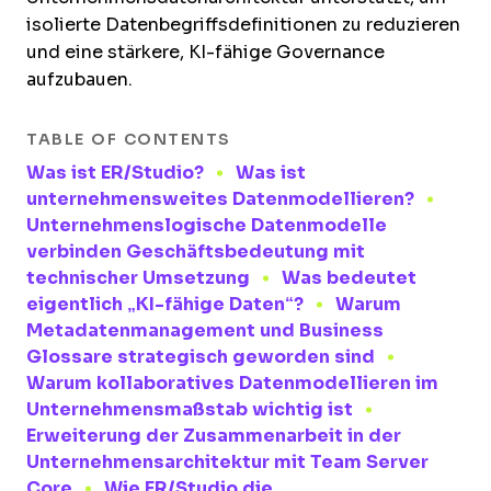
isolierte Datenbegriffsdefinitionen zu reduzieren
und eine stärkere, KI-fähige Governance
aufzubauen.
TABLE OF CONTENTS
Was ist ER/Studio?
Was ist
unternehmensweites Datenmodellieren?
Unternehmenslogische Datenmodelle
verbinden Geschäftsbedeutung mit
technischer Umsetzung
Was bedeutet
eigentlich „KI-fähige Daten“?
Warum
Metadatenmanagement und Business
Glossare strategisch geworden sind
Warum kollaboratives Datenmodellieren im
Unternehmensmaßstab wichtig ist
Erweiterung der Zusammenarbeit in der
Unternehmensarchitektur mit Team Server
Core
Wie ER/Studio die