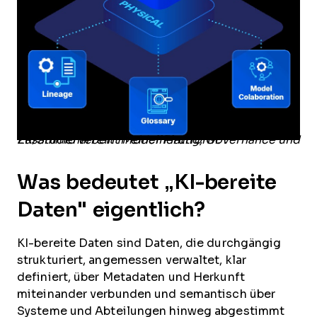
ER/Studio vereint Modellierung, Governance und Zusammenarbeit in einer Plattform.
Was bedeutet „KI-bereite
Daten" eigentlich?
KI-bereite Daten sind Daten, die durchgängig
strukturiert, angemessen verwaltet, klar
definiert, über Metadaten und Herkunft
miteinander verbunden und semantisch über
Systeme und Abteilungen hinweg abgestimmt