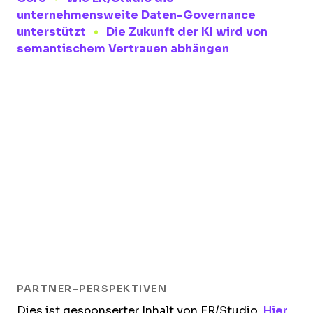
unternehmensweite Daten-Governance
unterstützt
Die Zukunft der KI wird von
semantischem Vertrauen abhängen
PARTNER-PERSPEKTIVEN
Dies ist gesponserter Inhalt von ER/Studio.
Hier