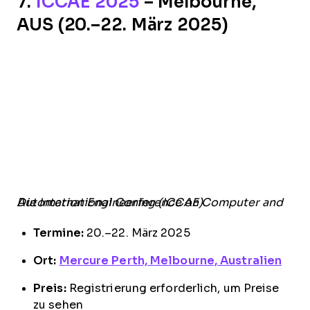
7.
ICCAE 2025
– Melbourne,
AUS (20.–22. März 2025)
Die International Conference on Computer and Automation Engineering (ICCAE)
Termine:
20.–22. März 2025
Ort:
Mercure Perth, Melbourne, Australien
Preis:
Registrierung erforderlich, um Preise
zu sehen