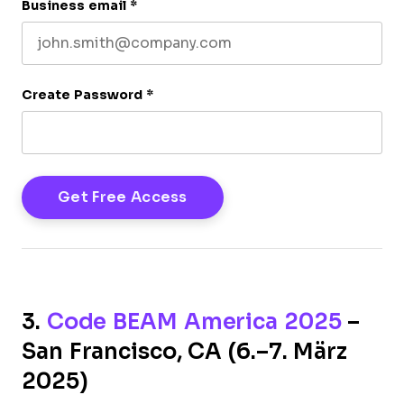
Business email
*
Create Password
*
3.
Code BEAM America 2025
–
San Francisco, CA (6.–7. März
2025)