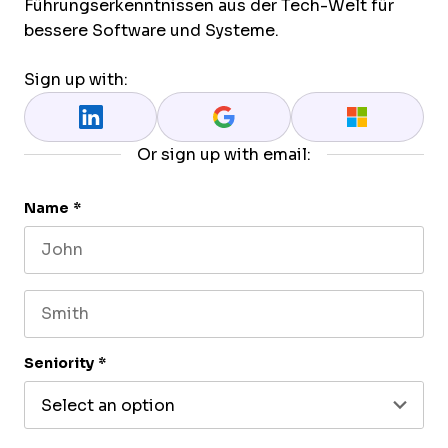
Führungserkenntnissen aus der Tech-Welt für
bessere Software und Systeme.
Sign up with:
Or sign up with email:
Name
*
First name
Last name
Seniority
*