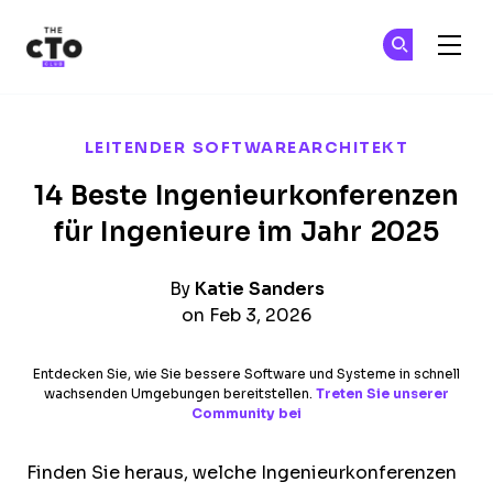
The CTO Club
Tr
Tr
Skip to main content
LEITENDER SOFTWAREARCHITEKT
14 Beste Ingenieurkonferenzen
für Ingenieure im Jahr 2025
By
Katie Sanders
on Feb 3, 2026
Entdecken Sie, wie Sie bessere Software und Systeme in schnell
wachsenden Umgebungen bereitstellen.
Treten Sie unserer
Community bei
Finden Sie heraus, welche Ingenieurkonferenzen