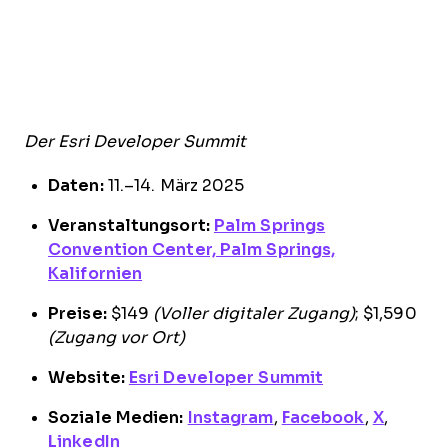
Der Esri Developer Summit
Daten:
11.–14. März 2025
Veranstaltungsort:
Palm Springs
Convention Center, Palm Springs,
Kalifornien
Preise:
$149
(Voller digitaler Zugang)
; $1,590
(Zugang vor Ort)
Website:
Esri Developer Summit
Soziale Medien:
Instagram
,
Facebook
,
X
,
LinkedIn