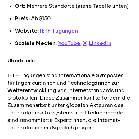
Ort:
Mehrere Standorte (siehe Tabelle unten)
Preis:
Ab $150
Website:
IETF-Tagungen
Soziale Medien:
YouTube
,
X
,
LinkedIn
Überblick:
IETF-Tagungen sind internationale Symposien
für Ingenieur:innen und Technolog:innen zur
Weiterentwicklung von Internetstandards und -
protokollen. Diese Zusammenkünfte fördern die
Zusammenarbeit unter globalen Akteuren des
Technologie-Ökosystems, und Teilnehmende
sind renommierte Expert:innen, die Internet-
Technologien maßgeblich prägen.