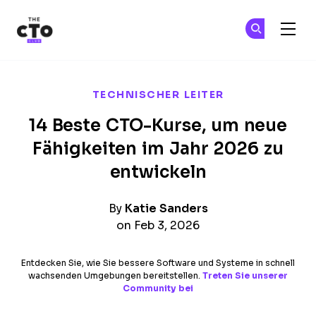
The CTO Club
Tr
Tr
Skip to main content
TECHNISCHER LEITER
14 Beste CTO-Kurse, um neue
Fähigkeiten im Jahr 2026 zu
entwickeln
By
Katie Sanders
on Feb 3, 2026
Entdecken Sie, wie Sie bessere Software und Systeme in schnell
wachsenden Umgebungen bereitstellen.
Treten Sie unserer
Community bei