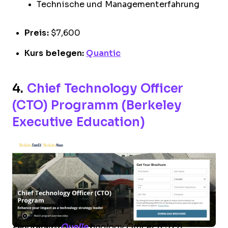
Technische und Managementerfahrung
Preis:
$7,600
Kurs belegen:
Quantic
4.
Chief Technology Officer
(CTO) Programm (Berkeley
Executive Education)
Der Kurs Chief Technology Officer (CTO) Programm (
Quelle
)