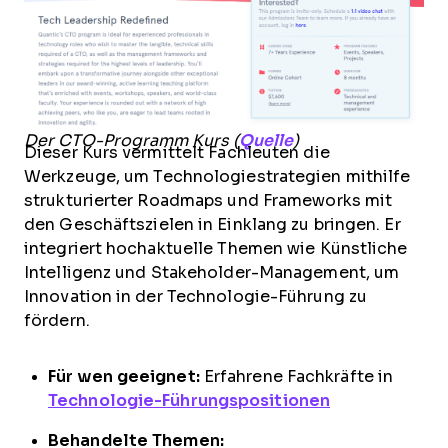
Der CTO-Programm Kurs (
Quelle
)
Dieser Kurs vermittelt Fachleuten die
Werkzeuge, um Technologiestrategien mithilfe
strukturierter Roadmaps und Frameworks mit
den Geschäftszielen in Einklang zu bringen. Er
integriert hochaktuelle Themen wie Künstliche
Intelligenz und Stakeholder-Management, um
Innovation in der Technologie-Führung zu
fördern.
Für wen geeignet:
Erfahrene Fachkräfte in
Technologie-Führungspositionen
Behandelte Themen: