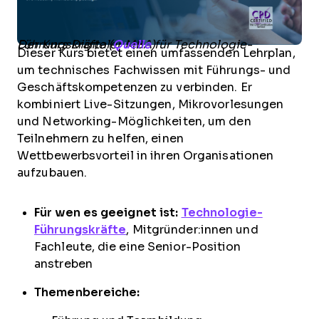
Der Kurs Digitaler MBA für Technologie-Führungskräfte (
Quelle
)
Dieser Kurs bietet einen umfassenden Lehrplan,
um technisches Fachwissen mit Führungs- und
Geschäftskompetenzen zu verbinden. Er
kombiniert Live-Sitzungen, Mikrovorlesungen
und Networking-Möglichkeiten, um den
Teilnehmern zu helfen, einen
Wettbewerbsvorteil in ihren Organisationen
aufzubauen.
Für wen es geeignet ist:
Technologie-
Führungskräfte
, Mitgründer:innen und
Fachleute, die eine Senior-Position
anstreben
Themenbereiche: