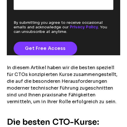
By submitting you agree to receive occasional
emails and acknowledge our
Privacy Policy
. You
can unsubscribe at anytime.
In diesem Artikel haben wir die besten speziell
für CTOs konzipierten Kurse zusammengestellt,
die auf die besonderen Herausforderungen
moderner technischer Führung zugeschnitten
sind und Ihnen praxisnahe Fähigkeiten
vermitteln, um in Ihrer Rolle erfolgreich zu sein.
Die besten CTO-Kurse: