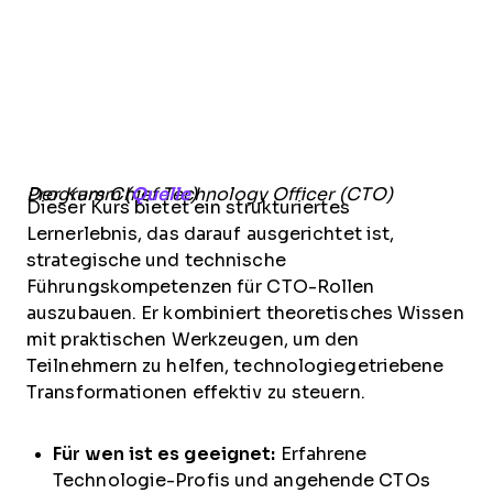
Der Kurs Chief Technology Officer (CTO) Programm (
Quelle
)
Dieser Kurs bietet ein strukturiertes
Lernerlebnis, das darauf ausgerichtet ist,
strategische und technische
Führungskompetenzen für CTO-Rollen
auszubauen. Er kombiniert theoretisches Wissen
mit praktischen Werkzeugen, um den
Teilnehmern zu helfen, technologiegetriebene
Transformationen effektiv zu steuern.
Für wen ist es geeignet:
Erfahrene
Technologie-Profis und angehende CTOs