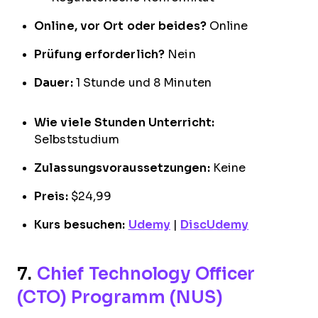
Online, vor Ort oder beides?
Online
Prüfung erforderlich?
Nein
Dauer:
1 Stunde und 8 Minuten
Wie viele Stunden Unterricht:
Selbststudium
Zulassungsvoraussetzungen:
Keine
Preis:
$24,99
Kurs besuchen:
Udemy
|
DiscUdemy
7.
Chief Technology Officer
(CTO) Programm (NUS)