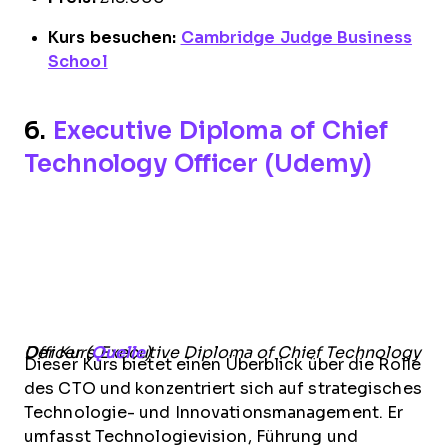
Kurs besuchen:
Cambridge Judge Business
School
6.
Executive Diploma of Chief
Technology Officer (Udemy)
Der Kurs Executive Diploma of Chief Technology Officer (
Quelle
)
Dieser Kurs bietet einen Überblick über die Rolle
des CTO und konzentriert sich auf strategisches
Technologie- und Innovationsmanagement. Er
umfasst Technologievision, Führung und