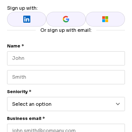
Sign up with:
Or sign up with email:
Name
*
First name
Last name
Seniority
*
Business email
*