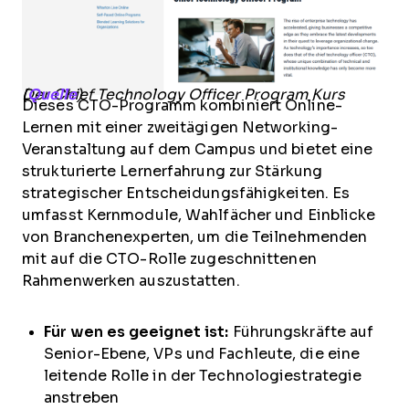
Der Chief Technology Officer Program Kurs (
Quelle
)
Dieses CTO-Programm kombiniert Online-
Lernen mit einer zweitägigen Networking-
Veranstaltung auf dem Campus und bietet eine
strukturierte Lernerfahrung zur Stärkung
strategischer Entscheidungsfähigkeiten. Es
umfasst Kernmodule, Wahlfächer und Einblicke
von Branchenexperten, um die Teilnehmenden
mit auf die CTO-Rolle zugeschnittenen
Rahmenwerken auszustatten.
Für wen es geeignet ist:
Führungskräfte auf
Senior-Ebene, VPs und Fachleute, die eine
leitende Rolle in der Technologiestrategie
anstreben