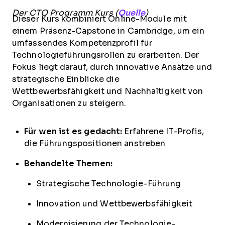
Der CTO Programm Kurs (
Quelle
)
Dieser Kurs kombiniert Online-Module mit
einem Präsenz-Capstone in Cambridge, um ein
umfassendes Kompetenzprofil für
Technologieführungsrollen zu erarbeiten. Der
Fokus liegt darauf, durch innovative Ansätze und
strategische Einblicke die
Wettbewerbsfähigkeit und Nachhaltigkeit von
Organisationen zu steigern.
Für wen ist es gedacht:
Erfahrene IT-Profis,
die Führungspositionen anstreben
Behandelte Themen:
Strategische Technologie-Führung
Innovation und Wettbewerbsfähigkeit
Modernisierung der Technologie-