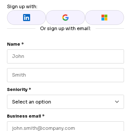
Sign up with:
Or sign up with email:
Name
*
First name
Last name
Seniority
*
Business email
*