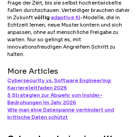
Frage der Zeit, bis sie selbst hochentwickelte
Fallen durchschauen. Verteidiger brauchen daher
in Zukunft
völlig
adaptive KI
-Modelle, die in
Echtzeit lernen, neue Muster kontern und sich
anpassen, ohne auf menschliche Freigabe zu
warten. Nur so gelingt es, mit
innovationsfreudigen Angreifern Schritt zu
halten.
More Articles
Cybersecurity vs. Software Engineering:
Karriereleitfaden 2026
5 Strategien zur Abwehr von Insider-
Bedrohungen im Jahr 2026
Wie man eine Datenpanne verhindert und
kritische Daten schützt