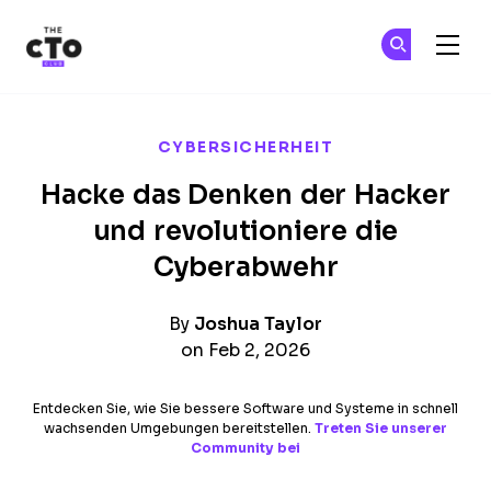
The CTO Club
Tr
Tr
Skip to main content
CYBERSICHERHEIT
Hacke das Denken der Hacker
und revolutioniere die
Cyberabwehr
By
Joshua Taylor
on Feb 2, 2026
Entdecken Sie, wie Sie bessere Software und Systeme in schnell
wachsenden Umgebungen bereitstellen.
Treten Sie unserer
Community bei