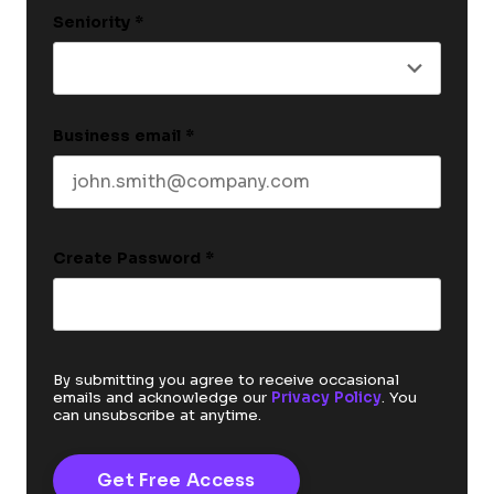
Seniority
*
Business email
*
Create Password
*
By submitting you agree to receive occasional
emails and acknowledge our
Privacy Policy
. You
can unsubscribe at anytime.