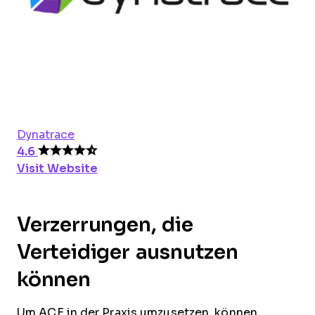
Dynatrace
4.6
Visit Website
Verzerrungen, die
Verteidiger ausnutzen
können
Um ACE in der Praxis umzusetzen, können