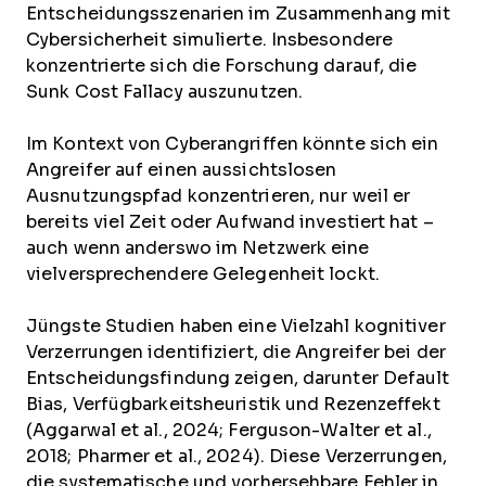
Entscheidungsszenarien im Zusammenhang mit
Cybersicherheit simulierte. Insbesondere
konzentrierte sich die Forschung darauf, die
Sunk Cost Fallacy auszunutzen.
Im Kontext von Cyberangriffen könnte sich ein
Angreifer auf einen aussichtslosen
Ausnutzungspfad konzentrieren, nur weil er
bereits viel Zeit oder Aufwand investiert hat –
auch wenn anderswo im Netzwerk eine
vielversprechendere Gelegenheit lockt.
Jüngste Studien haben eine Vielzahl kognitiver
Verzerrungen identifiziert, die Angreifer bei der
Entscheidungsfindung zeigen, darunter Default
Bias, Verfügbarkeitsheuristik und Rezenzeffekt
(Aggarwal et al., 2024; Ferguson-Walter et al.,
2018; Pharmer et al., 2024). Diese Verzerrungen,
die systematische und vorhersehbare Fehler in