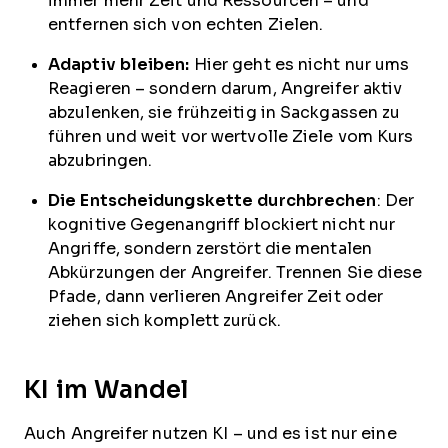
immer mehr Zeit und Ressourcen – und
entfernen sich von echten Zielen.
Adaptiv bleiben:
Hier geht es nicht nur ums
Reagieren – sondern darum, Angreifer aktiv
abzulenken, sie frühzeitig in Sackgassen zu
führen und weit vor wertvolle Ziele vom Kurs
abzubringen.
Die Entscheidungskette durchbrechen
: Der
kognitive Gegenangriff blockiert nicht nur
Angriffe, sondern zerstört die mentalen
Abkürzungen der Angreifer. Trennen Sie diese
Pfade, dann verlieren Angreifer Zeit oder
ziehen sich komplett zurück.
KI im Wandel
Auch Angreifer nutzen KI – und es ist nur eine