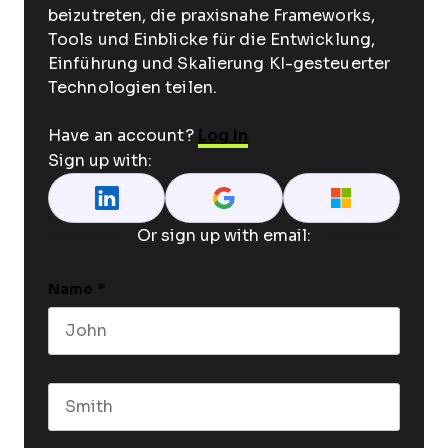
beizutreten, die praxisnahe Frameworks,
Tools und Einblicke für die Entwicklung,
Einführung und Skalierung KI-gesteuerter
Technologien teilen.
Have an account?
Log In
Sign up with:
Or sign up with email:
Name
*
First name
Last name