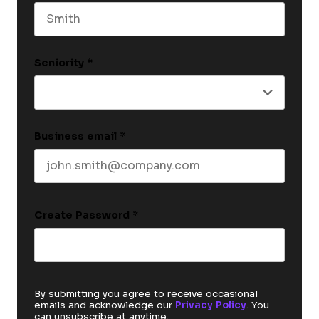
Last name
Seniority
*
Business email
*
Create Password
*
By submitting you agree to receive occasional
emails and acknowledge our
Privacy Policy
. You
can unsubscribe at anytime.