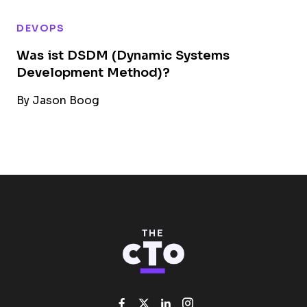
DEVOPS
Was ist DSDM (Dynamic Systems
Development Method)?
By
Jason Boog
Like us on Facebook
Follow us on Twitter
Add us on Linked
Follow us on I