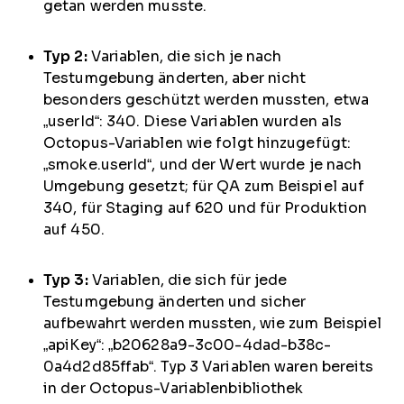
getan werden musste.
Typ 2:
Variablen, die sich je nach
Testumgebung änderten, aber nicht
besonders geschützt werden mussten, etwa
„userId“: 340. Diese Variablen wurden als
Octopus-Variablen wie folgt hinzugefügt:
„smoke.userId“, und der Wert wurde je nach
Umgebung gesetzt; für QA zum Beispiel auf
340, für Staging auf 620 und für Produktion
auf 450.
Typ 3:
Variablen, die sich für jede
Testumgebung änderten und sicher
aufbewahrt werden mussten, wie zum Beispiel
„apiKey“: „b20628a9-3c00-4dad-b38c-
0a4d2d85ffab“. Typ 3 Variablen waren bereits
in der Octopus-Variablenbibliothek