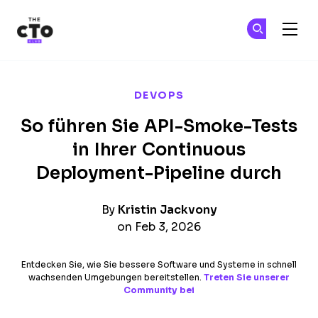
The CTO Club
Tr
Tr
Skip to main content
DEVOPS
So führen Sie API-Smoke-Tests
in Ihrer Continuous
Deployment-Pipeline durch
By
Kristin Jackvony
on Feb 3, 2026
Entdecken Sie, wie Sie bessere Software und Systeme in schnell
wachsenden Umgebungen bereitstellen.
Treten Sie unserer
Community bei