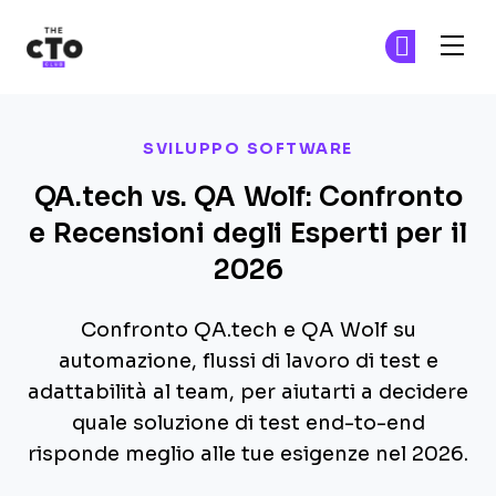
The CTO Club
Un
Un
Skip to main content
SVILUPPO SOFTWARE
QA.tech vs. QA Wolf: Confronto
e Recensioni degli Esperti per il
2026
Confronto QA.tech e QA Wolf su
automazione, flussi di lavoro di test e
adattabilità al team, per aiutarti a decidere
quale soluzione di test end-to-end
risponde meglio alle tue esigenze nel 2026.