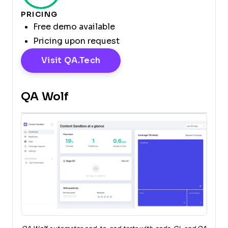
PRICING
Free demo available
Pricing upon request
Opens New Window
Visit QA.tech
QA Wolf