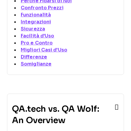
Perché Fidarsi di Noi
Confronto Prezzi
Funzionalità
Integrazioni
Sicurezza
Facilità d'Uso
Pro e Contro
Migliori Casi d'Uso
Differenze
Somiglianze
QA.tech vs. QA Wolf:
An Overview