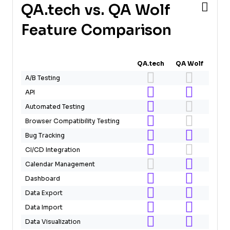
QA.tech vs. QA Wolf
Feature Comparison
QA.tech
QA Wolf
A/B Testing
API
Automated Testing
Browser Compatibility Testing
Bug Tracking
CI/CD Integration
Calendar Management
Dashboard
Data Export
Data Import
Data Visualization