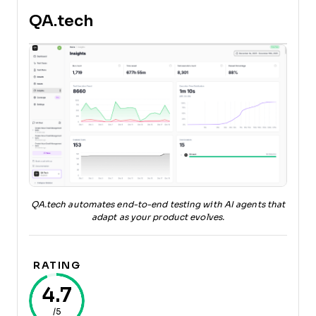
QA.tech
QA.tech automates end-to-end testing with AI agents that
adapt as your product evolves.
RATING
4.7
/5