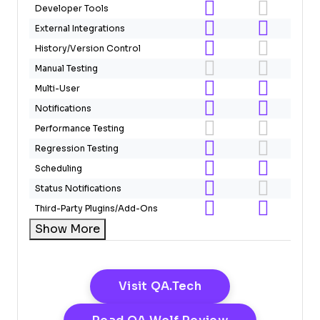
Developer Tools
External Integrations
History/Version Control
Manual Testing
Multi-User
Notifications
Performance Testing
Regression Testing
Scheduling
Status Notifications
Third-Party Plugins/Add-Ons
Show More
Opens New Windo
Visit QA.tech
Opens New W