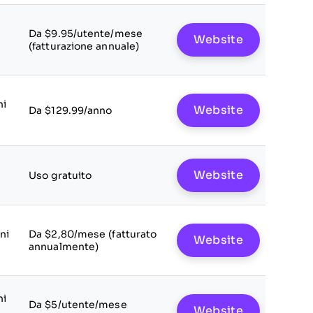
Da $9.95/utente/mese
Website
(fatturazione annuale)
ni
Website
Da $129.99/anno
Website
Uso gratuito
ni
Da $2,80/mese (fatturato
Website
annualmente)
ni
Da $5/utente/mese
Website