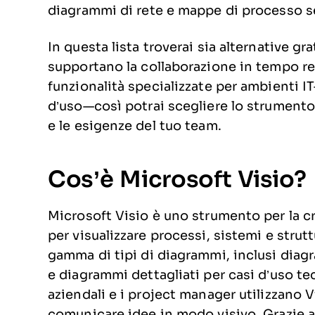
diagrammi di rete e mappe di processo sen
In questa lista troverai sia alternative g
supportano la collaborazione in tempo re
funzionalità specializzate per ambienti I
d’uso—così potrai scegliere lo strumento 
e le esigenze del tuo team.
Cos’è Microsoft Visio?
Microsoft Visio è uno strumento per la cr
per visualizzare processi, sistemi e strut
gamma di tipi di diagrammi, inclusi diagr
e diagrammi dettagliati per casi d’uso tecni
aziendali e i project manager utilizzano
comunicare idee in modo visivo. Grazie a