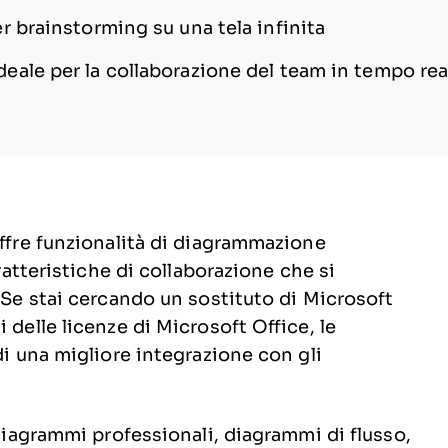
er brainstorming su una tela infinita
deale per la collaborazione del team in tempo rea
offre funzionalità di diagrammazione
aratteristiche di collaborazione che si
. Se stai cercando un sostituto di Microsoft
 delle licenze di Microsoft Office, le
di una migliore integrazione con gli
 diagrammi professionali, diagrammi di flusso,