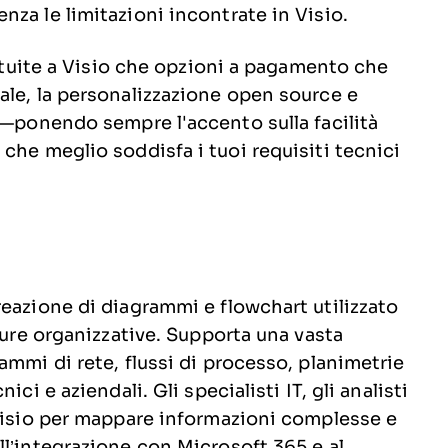
za le limitazioni incontrate in Visio.
ratuite a Visio che opzioni a pagamento che
ale, la personalizzazione open source e
T—ponendo sempre l'accento sulla facilità
che meglio soddisfa i tuoi requisiti tecnici
eazione di diagrammi e flowchart utilizzato
ture organizzative. Supporta una vasta
ammi di rete, flussi di processo, planimetrie
ci e aziendali. Gli specialisti IT, gli analisti
 Visio per mappare informazioni complesse e
ll’integrazione con Microsoft 365 e al