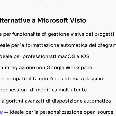
lternative a Microsoft Visio
e per funzionalità di gestione visiva dei progetti
deale per la formattazione automatica dei diagra
Ideale per professionisti macOS e iOS
a integrazione con Google Workspace
er compatibilità con l'ecosistema Atlassian
 per sessioni di modifica multiutente
r algoritmi avanzati di disposizione automatica
aw
—
Ideale per la personalizzazione open source