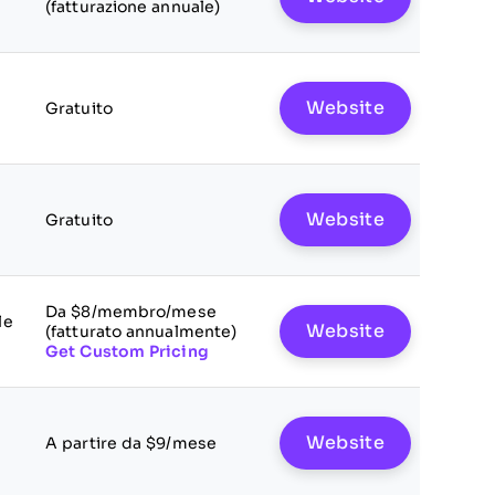
(fatturazione annuale)
Website
Gratuito
Website
Gratuito
Da $8/membro/mese
le
Website
(fatturato annualmente)
Get Custom Pricing
Website
A partire da $9/mese