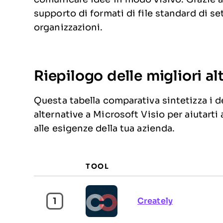
supporto di formati di file standard di s
organizzazioni.
Riepilogo delle migliori al
Questa tabella comparativa sintetizza i de
alternative a Microsoft Visio per aiutarti 
alle esigenze della tua azienda.
TOOL
1
Creately