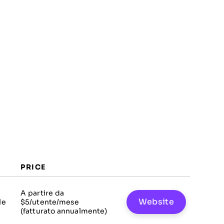
PRICE
A partire da
Website
le
$5/utente/mese
(fatturato annualmente)